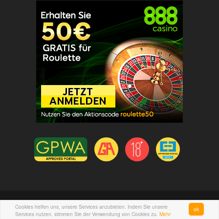
Copyright © 2024 VegasMaster. Alle Rechte vorbehalten.
Cookies helfen uns, unsere Services anzubieten. Indem Sie unsere
ok
Services nutzen, stimmen Sie der Verwendung von Cookies zu.
Mehr