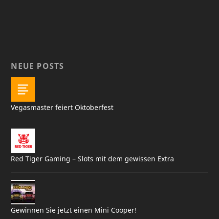
NEUE POSTS
Vegasmaster feiert Oktoberfest
Red Tiger Gaming – Slots mit dem gewissen Extra
Gewinnen Sie jetzt einen Mini Cooper!