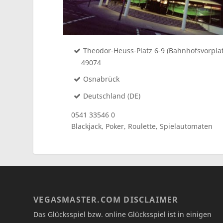
Theodor-Heuss-Platz 6-9 (Bahnhofsvorplat
49074
Osnabrück
Deutschland (DE)
0541 33546 0
Blackjack, Poker, Roulette, Spielautomaten
VEGASMASTER.COM DISCLAIMER
Das Glücksspiel bzw. online Glücksspiel ist in einigen