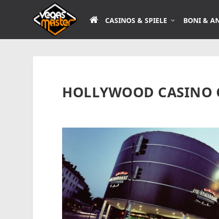
CASINOS & SPIELE
BONI & A
HOLLYWOOD CASINO