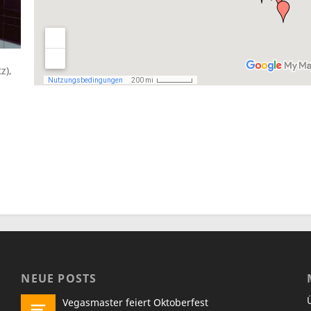
z),
NEUE POSTS
Vegasmaster feiert Oktoberfest