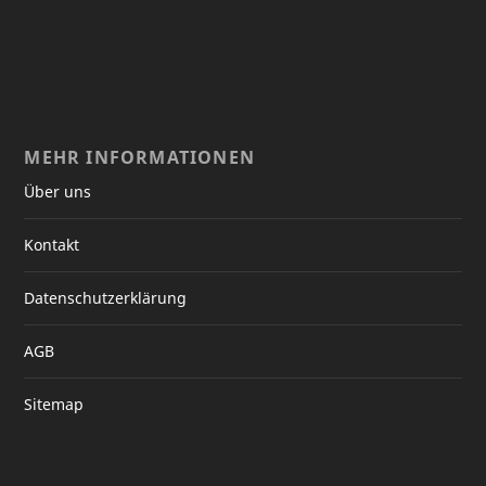
MEHR INFORMATIONEN
Über uns
Kontakt
Datenschutzerklärung
AGB
Sitemap