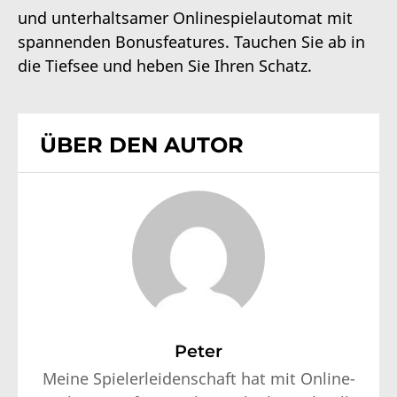
und unterhaltsamer Onlinespielautomat mit
spannenden Bonusfeatures. Tauchen Sie ab in
die Tiefsee und heben Sie Ihren Schatz.
ÜBER DEN AUTOR
Peter
Meine Spielerleidenschaft hat mit Online-