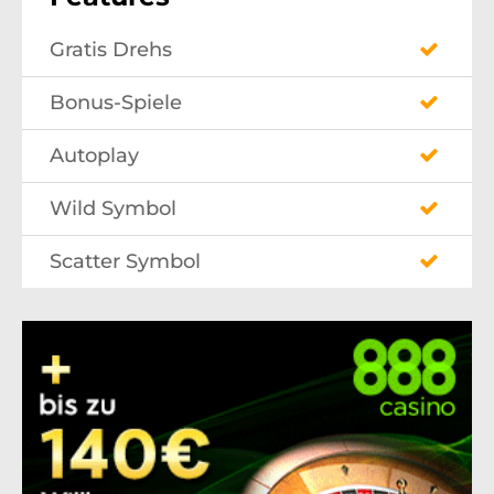
Gratis Drehs
Bonus-Spiele
Autoplay
Wild Symbol
Scatter Symbol