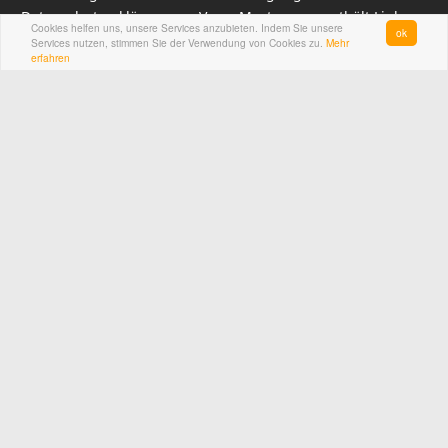
Datenschutzerklärung zu. VegasMaster.com enthält Links zu
Cookies helfen uns, unsere Services anzubieten. Indem Sie unsere
ok
Casinobetreibern, sowie informative Links, welche
Services nutzen, stimmen Sie der Verwendung von Cookies zu.
Mehr
erfahren
ausschließlich Fortbildungszwecken dienen.
MEHR INFORMATIONEN
Über uns
Kontakt
Datenschutzerklärung
AGB
Sitemap