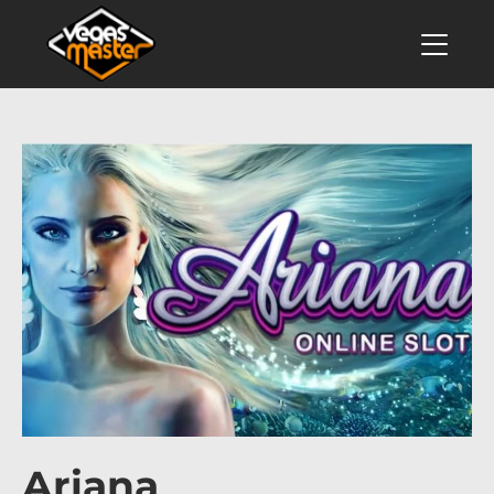
Ariana