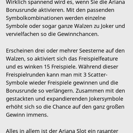
Wirklich spannend wird es, wenn Sie die Ariana
Bonusrunde aktivieren. Mit den passenden
Symbolkombinationen werden einzelne
Symbole oder sogar ganze Walzen zu Joker und
vervielfachen so die Gewinnchancen.
Erscheinen drei oder mehrer Seesterne auf den
Walzen, so aktiviert sich das Freispielfeature
und es winken 15 Freispiele. Während dieser
Freispielrunden kann man mit 3 Scatter-
Symbole wieder Freispiele gewinnen und die
Bonusrunde so verlängern. Zusammen mit den
gestackten und expandierenden Jokersymbole
erhöht sich so die Chance auf den ganz großen
Gewinn immens.
Alles in allem ist der Ariana Slot ein rasanter