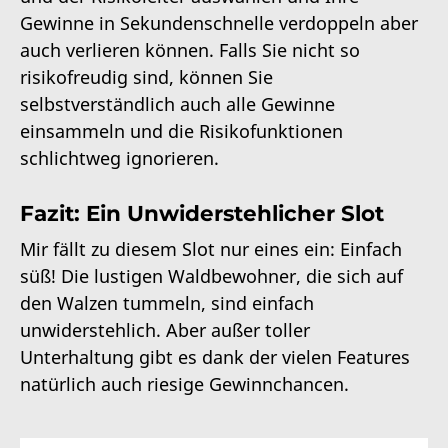
Gewinne in Sekundenschnelle verdoppeln aber
auch verlieren können. Falls Sie nicht so
risikofreudig sind, können Sie
selbstverständlich auch alle Gewinne
einsammeln und die Risikofunktionen
schlichtweg ignorieren.
Fazit: Ein Unwiderstehlicher Slot
Mir fällt zu diesem Slot nur eines ein: Einfach
süß! Die lustigen Waldbewohner, die sich auf
den Walzen tummeln, sind einfach
unwiderstehlich. Aber außer toller
Unterhaltung gibt es dank der vielen Features
natürlich auch riesige Gewinnchancen.