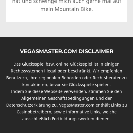
hat und schwinge mich auch gerne mal auf
mein Mountain Bike.
VEGASMASTER.COM DISCLAIMER
Das Glücksspiel bzw. online Glücksspiel ist in einigen
Rechtssystemen illegal oder beschränkt. Wir empfehlen
Benutzern, ihre regionalen Behörden oder Rechtsberater zu
kontaktieren, bevor sie Glücksspiele spielen.
Indem Sie diese Webseite verwenden, stimmen Sie den
Allgemeinen Geschäftsbedingungen und der
Datenschutzerklärung zu. VegasMaster.com enthält Links zu
Casinobetreibern, sowie informative Links, welche
ausschließlich Fortbildungszwecken dienen.