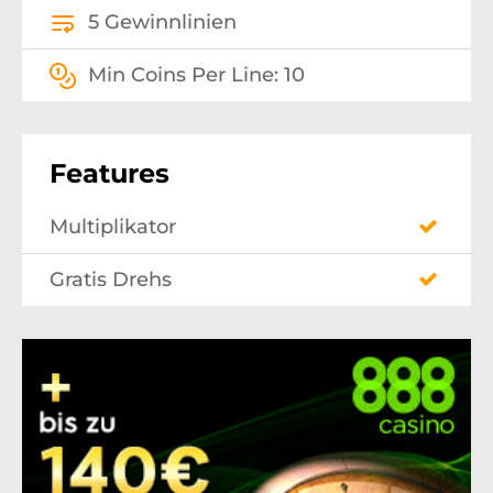
5 Gewinnlinien
Min Coins Per Line: 10
Features
Multiplikator
Gratis Drehs