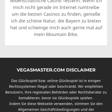
leidenschaftliche Casino Testerin. Wenn ich
mich nicht gerade im Internet rumtreibe
um die besten Casinos zu finden, genieße
ich die schöne Natur, die Bayern zu bieten
hat und schwinge mich auch gerne mal auf
mein Mountain Bike.
VEGASMASTER.COM DISCLAIMER
Das Glücksspiel bzw. online Glücksspiel ist in einigen
Rechtssystemen illegal oder beschränkt. Wir empfehlen
Benutzern, ihre regionalen Behörden oder Rechtsberater zu
kontaktieren, bevor sie Glücksspiele spielen.
Indem Sie diese Webseite verwenden, stimmen Sie den
Allgemeinen Geschäftsbedingungen und der