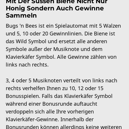
Mit Der Süssen Biene Nicht Nur
Honig Sondern Auch Gewinne
Sammeln
Bugs 'n Bees ist ein Spielautomat mit 5 Walzen
und 5, 10 oder 20 Gewinnlinien. Die Biene ist
das Wild Symbol und ersetzt alle anderen
Symbole außer der Musiknote und dem
Klavierkäfer Symbol. Alle Gewinne zählen von
links nach rechts.
3, 4 oder 5 Musiknoten verteilt von links nach
rechts verhelfen Ihnen zu 10, 12 oder 15
Bonusspielen. Falls das Klavierkäfer Symbol
während einer Bonusrunde auftaucht
verdoppeln sich alle Ihre vorherigen
Klavierkäfer-Gewinne. Innerhalb der
Bonusrunden können allerdings keine weiteren