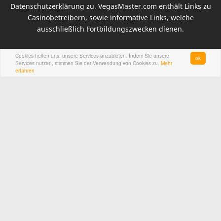
Datenschutzerklärung zu. VegasMaster.com enthält Links zu
Casinobetreibern, sowie informative Links, welche
ausschließlich Fortbildungszwecken dienen.
Cookies helfen uns, unsere Services anzubieten. Indem Sie unsere
ok
Services nutzen, stimmen Sie der Verwendung von Cookies zu.
Mehr
MEHR INFORMATIONEN
erfahren
Über uns
Kontakt
Datenschutzerklärung
AGB
Sitemap