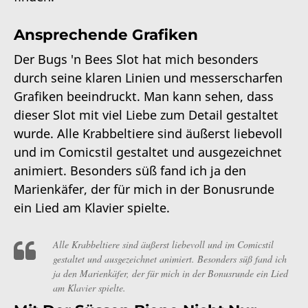
Ansprechende Grafiken
Der Bugs 'n Bees Slot hat mich besonders
durch seine klaren Linien und messerscharfen
Grafiken beeindruckt. Man kann sehen, dass
dieser Slot mit viel Liebe zum Detail gestaltet
wurde. Alle Krabbeltiere sind äußerst liebevoll
und im Comicstil gestaltet und ausgezeichnet
animiert. Besonders süß fand ich ja den
Marienkäfer, der für mich in der Bonusrunde
ein Lied am Klavier spielte.
Alle Krabbeltiere sind äußerst liebevoll und im Comicstil
gestaltet und ausgezeichnet animiert. Besonders süß fand ich
ja den Marienkäfer, der für mich in der Bonusrunde ein Lied
am Klavier spielte.