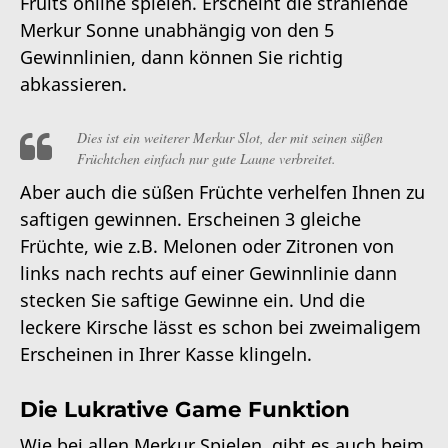
Fruits online spielen. Erscheint die strahlende
Merkur Sonne unabhängig von den 5
Gewinnlinien, dann können Sie richtig
abkassieren.
Dies ist ein weiterer Merkur Slot, der mit seinen süßen
Früchtchen einfach nur gute Laune verbreitet.
Aber auch die süßen Früchte verhelfen Ihnen zu
saftigen gewinnen. Erscheinen 3 gleiche
Früchte, wie z.B. Melonen oder Zitronen von
links nach rechts auf einer Gewinnlinie dann
stecken Sie saftige Gewinne ein. Und die
leckere Kirsche lässt es schon bei zweimaligem
Erscheinen in Ihrer Kasse klingeln.
Die Lukrative Game Funktion
Wie bei allen Merkur Spielen, gibt es auch beim