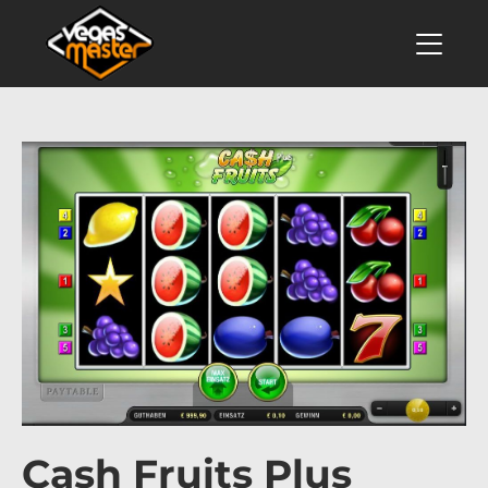
Cash Fruits Plus