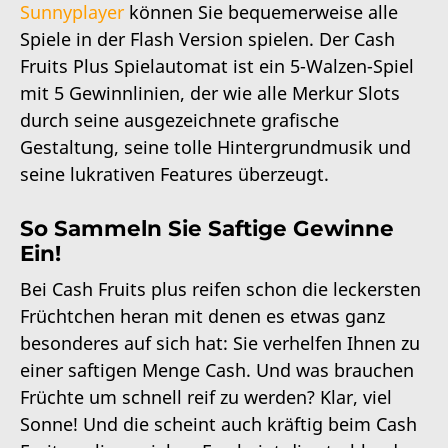
Sunnyplayer
können Sie bequemerweise alle
Spiele in der Flash Version spielen. Der Cash
Fruits Plus Spielautomat ist ein 5-Walzen-Spiel
mit 5 Gewinnlinien, der wie alle Merkur Slots
durch seine ausgezeichnete grafische
Gestaltung, seine tolle Hintergrundmusik und
seine lukrativen Features überzeugt.
So Sammeln Sie Saftige Gewinne
Ein!
Bei Cash Fruits plus reifen schon die leckersten
Früchtchen heran mit denen es etwas ganz
besonderes auf sich hat: Sie verhelfen Ihnen zu
einer saftigen Menge Cash. Und was brauchen
Früchte um schnell reif zu werden? Klar, viel
Sonne! Und die scheint auch kräftig beim Cash