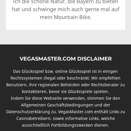
ich die schöne Natur, die Bayern zu bieten
hat und schwinge mich auch gerne mal auf
mein Mountain Bike.
VEGASMASTER.COM DISCLAIMER
Das Glücksspiel bzw. online Glücksspiel ist in einigen
Rechtssystemen illegal oder beschränkt. Wir empfehlen
Benutzern, ihre regionalen Behörden oder Rechtsberater zu
kontaktieren, bevor sie Glücksspiele spielen.
Indem Sie diese Webseite verwenden, stimmen Sie den
Allgemeinen Geschäftsbedingungen und der
Datenschutzerklärung zu. VegasMaster.com enthält Links zu
Casinobetreibern, sowie informative Links, welche
ausschließlich Fortbildungszwecken dienen.