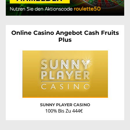
Online Casino Angebot Cash Fruits
Plus
SUNNY PLAYER CASINO
100% Bis Zu 444€