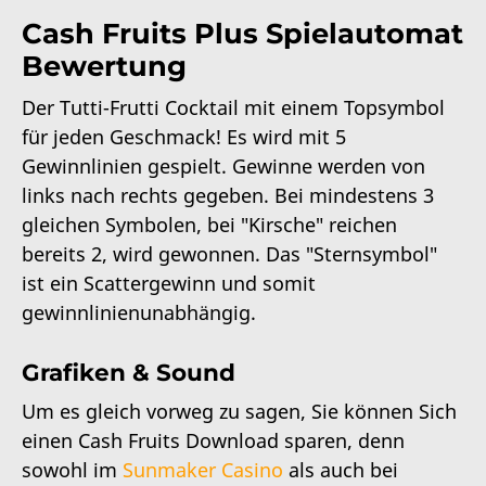
Cash Fruits Plus Spielautomat
Bewertung
Der Tutti-Frutti Cocktail mit einem Topsymbol
für jeden Geschmack! Es wird mit 5
Gewinnlinien gespielt. Gewinne werden von
links nach rechts gegeben. Bei mindestens 3
gleichen Symbolen, bei "Kirsche" reichen
bereits 2, wird gewonnen. Das "Sternsymbol"
ist ein Scattergewinn und somit
gewinnlinienunabhängig.
Grafiken & Sound
Um es gleich vorweg zu sagen, Sie können Sich
einen Cash Fruits Download sparen, denn
sowohl im
Sunmaker Casino
als auch bei