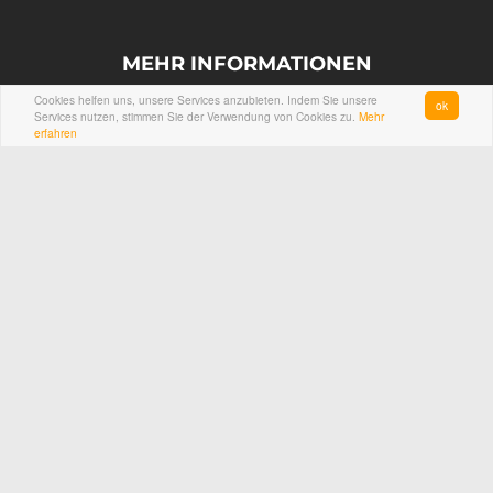
MEHR INFORMATIONEN
Cookies helfen uns, unsere Services anzubieten. Indem Sie unsere
ok
Services nutzen, stimmen Sie der Verwendung von Cookies zu.
Mehr
Über uns
erfahren
Kontakt
Datenschutzerklärung
AGB
Sitemap