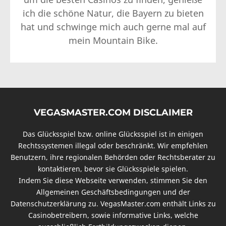
ich die schöne Natur, die Bayern zu bieten
hat und schwinge mich auch gerne mal auf
mein Mountain Bike.
VEGASMASTER.COM DISCLAIMER
Das Glücksspiel bzw. online Glücksspiel ist in einigen
Rechtssystemen illegal oder beschränkt. Wir empfehlen
Benutzern, ihre regionalen Behörden oder Rechtsberater zu
kontaktieren, bevor sie Glücksspiele spielen.
Indem Sie diese Webseite verwenden, stimmen Sie den
Allgemeinen Geschäftsbedingungen und der
Datenschutzerklärung zu. VegasMaster.com enthält Links zu
Casinobetreibern, sowie informative Links, welche