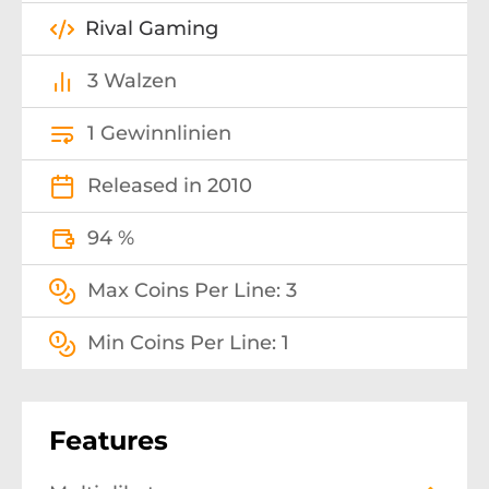
Rival Gaming
3 Walzen
1 Gewinnlinien
Released in 2010
94 %
Max Coins Per Line: 3
Min Coins Per Line: 1
Features