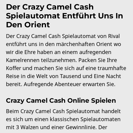
Der Crazy Camel Cash
Spielautomat Entführt Uns In
Den Orient
Der Crazy Camel Cash Spielautomat von Rival
entführt uns in den märchenhaften Orient wo
wir die Ehre haben an einem aufregenden
Kamelrennen teilzunehmen. Packen Sie Ihre
Koffer und machen Sie sich auf eine traumhafte
Reise in die Welt von Tausend und Eine Nacht
bereit. Aufregende Abenteuer erwarten Sie.
Crazy Camel Cash Online Spielen
Beim Crazy Camel Cash Spielautomat handelt
es sich um einen klassischen Spielautomaten
mit 3 Walzen und einer Gewinnlinie. Der