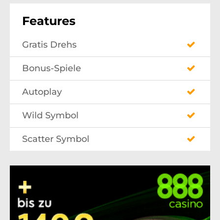
Features
Gratis Drehs
Bonus-Spiele
Autoplay
Wild Symbol
Scatter Symbol