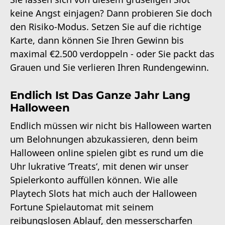
keine Angst einjagen? Dann probieren Sie doch
den Risiko-Modus. Setzen Sie auf die richtige
Karte, dann können Sie Ihren Gewinn bis
maximal €2.500 verdoppeln - oder Sie packt das
Grauen und Sie verlieren Ihren Rundengewinn.
Endlich Ist Das Ganze Jahr Lang
Halloween
Endlich müssen wir nicht bis Halloween warten
um Belohnungen abzukassieren, denn beim
Halloween online spielen gibt es rund um die
Uhr lukrative ‘Treats‘, mit denen wir unser
Spielerkonto auffüllen können. Wie alle
Playtech Slots hat mich auch der Halloween
Fortune Spielautomat mit seinem
reibungslosen Ablauf, den messerscharfen