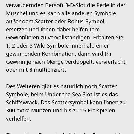
verzaubernden Betsoft 3-D-Slot die Perle in der
Muschel und es kann alle anderen Symbole
außer dem Scatter oder Bonus-Symbol,
ersetzen und Ihnen dabei helfen Ihre
Gewinnlinien zu vervollständigen. Erhalten Sie
1, 2 oder 3 Wild Symbole innerhalb einer
gewinnenden Kombination, dann wird Ihr
Gewinn je nach Menge verdoppelt, vervierfacht
oder mit 8 multipliziert.
Des Weiteren gibt es natürlich noch Scatter
Symbole, beim Under the Sea Slot ist es das
Schiffswrack. Das Scattersymbol kann Ihnen zu
300 extra Münzen und bis zu 15 Freispielen
verhelfen.