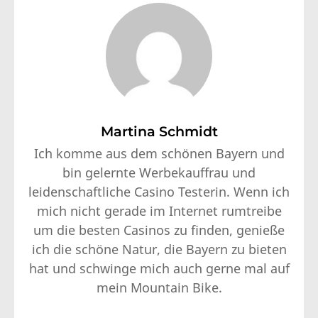
Martina Schmidt
Ich komme aus dem schönen Bayern und
bin gelernte Werbekauffrau und
leidenschaftliche Casino Testerin. Wenn ich
mich nicht gerade im Internet rumtreibe
um die besten Casinos zu finden, genieße
ich die schöne Natur, die Bayern zu bieten
hat und schwinge mich auch gerne mal auf
mein Mountain Bike.