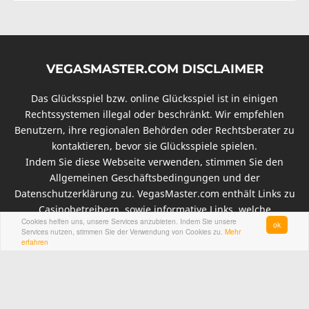
VEGASMASTER.COM DISCLAIMER
Das Glücksspiel bzw. online Glücksspiel ist in einigen
Rechtssystemen illegal oder beschränkt. Wir empfehlen
Benutzern, ihre regionalen Behörden oder Rechtsberater zu
kontaktieren, bevor sie Glücksspiele spielen.
Indem Sie diese Webseite verwenden, stimmen Sie den
Allgemeinen Geschäftsbedingungen und der
Datenschutzerklärung zu. VegasMaster.com enthält Links zu
Casinobetreibern, sowie informative Links, welche
Cookies helfen uns, unsere Services anzubieten. Indem Sie unsere
ausschließlich Fortbildungszwecken dienen.
ok
Services nutzen, stimmen Sie der Verwendung von Cookies zu.
Mehr
erfahren
MEHR INFORMATIONEN