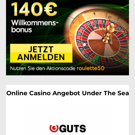
Online Casino Angebot Under The Sea