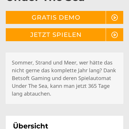
GRATIS DEMO
JETZT SPIELEN
Sommer, Strand und Meer, wer hätte das
nicht gerne das komplette Jahr lang? Dank
Betsoft Gaming und deren Spielautomat
Under The Sea, kann man jetzt 365 Tage
lang abtauchen.
Übersicht