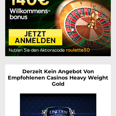
Derzeit Kein Angebot Von
Empfohlenen Casinos
Heavy Weight
Gold