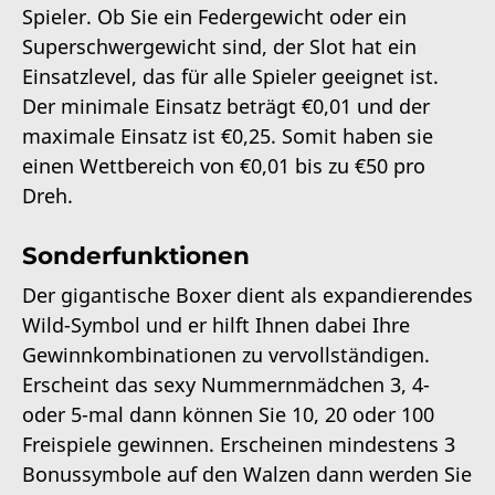
Spieler. Ob Sie ein Federgewicht oder ein
Superschwergewicht sind, der Slot hat ein
Einsatzlevel, das für alle Spieler geeignet ist.
Der minimale Einsatz beträgt €0,01 und der
maximale Einsatz ist €0,25. Somit haben sie
einen Wettbereich von €0,01 bis zu €50 pro
Dreh.
Sonderfunktionen
Der gigantische Boxer dient als expandierendes
Wild-Symbol und er hilft Ihnen dabei Ihre
Gewinnkombinationen zu vervollständigen.
Erscheint das sexy Nummernmädchen 3, 4-
oder 5-mal dann können Sie 10, 20 oder 100
Freispiele gewinnen. Erscheinen mindestens 3
Bonussymbole auf den Walzen dann werden Sie