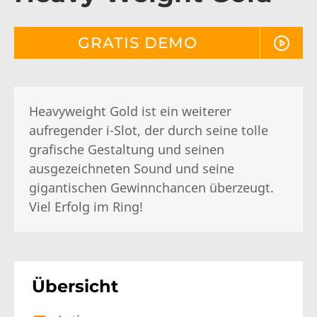
GRATIS DEMO
Heavyweight Gold ist ein weiterer
aufregender i-Slot, der durch seine tolle
grafische Gestaltung und seinen
ausgezeichneten Sound und seine
gigantischen Gewinnchancen überzeugt.
Viel Erfolg im Ring!
Übersicht