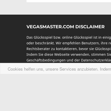
VEGASMASTER.COM DISCLAIMER
Das Glücksspiel bzw. online Glücksspiel ist in ein
oder beschränkt. Wir empfehlen Benutzern, ihre 
Rechtsberater zu kontaktieren, bevor sie Glücksspi
Indem Sie diese Webseite verwenden, stimmen Si
Geschäftsbedingungen und der Datenschutzerklä
enthält Links zu Casinobetreibern, sowie informati
Cookies helfen uns, unsere Services anzubieten. Inde
ausschließlich Fortbildungszwecken dienen.
Copyright © VegasMaster.DE 2024. All Rights