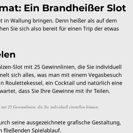
mat: Ein Brandheißer Slot
ut in Wallung bringen. Denn heißer als auf dem
en Sie sich also bereit für einen Trip der etwas
elen
lzen-Slot mit 25 Gewinnlinien, die Sie individuell
melt sich alles, was man mit einem Vegasbesuch
in Roulettekessel, ein Cocktail und natürlich eine
wartet, dass Sie Ihre Gewinne mit ihr Teilen.
mit 25 Gewinnlinien, die Sie individuell einstellen können.
urch seine ausgezeichnete grafische Gestaltung,
fließenden Spielablauf.