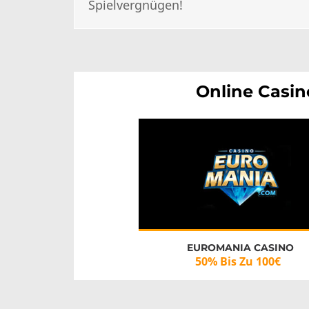
Spielvergnügen!
Online Casin
EUROMANIA CASINO
50% Bis Zu 100€