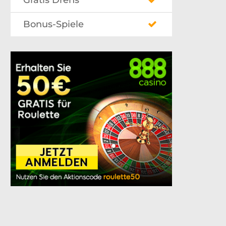
Gratis Drehs
Bonus-Spiele