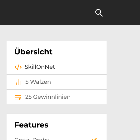
Übersicht
SkillOnNet
5 Walzen
25 Gewinnlinien
Features