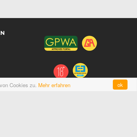
EN
ok
 von Cookies zu.
Mehr erfahren
DEUTSCH