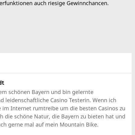
derfunktionen auch riesige Gewinnchancen.
dt
m schönen Bayern und bin gelernte
 leidenschaftliche Casino Testerin. Wenn ich
 im Internet rumtreibe um die besten Casinos zu
ch die schöne Natur, die Bayern zu bieten hat und
ch gerne mal auf mein Mountain Bike.