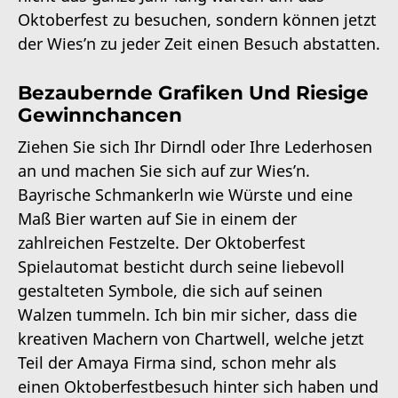
Oktoberfest zu besuchen, sondern können jetzt
der Wies’n zu jeder Zeit einen Besuch abstatten.
Bezaubernde Grafiken Und Riesige
Gewinnchancen
Ziehen Sie sich Ihr Dirndl oder Ihre Lederhosen
an und machen Sie sich auf zur Wies’n.
Bayrische Schmankerln wie Würste und eine
Maß Bier warten auf Sie in einem der
zahlreichen Festzelte. Der Oktoberfest
Spielautomat besticht durch seine liebevoll
gestalteten Symbole, die sich auf seinen
Walzen tummeln. Ich bin mir sicher, dass die
kreativen Machern von Chartwell, welche jetzt
Teil der Amaya Firma sind, schon mehr als
einen Oktoberfestbesuch hinter sich haben und