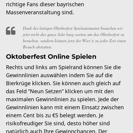
richtige Fans dieser bayrischen
Massenveranstaltung sind.
Dank des lustigen Oktoberfest Spielautomaten brauchen wir
jetzt nicht das ganze Jahr lang warten um das Oktoberfest zu
besuchen, sondern können jetzt der Wies’n zu jeder Zeit einen
Besuch abstatten.
Oktoberfest Online Spielen
Rechts und links am Spielrand können Sie die
Gewinnlinien auswählen indem Sie auf die
Bierkrüge klicken. Sie können auch gleich auf
das Feld “Neun Setzen“ klicken um mit den
maximalen Gewinnlinien zu spielen. Jede der
Gewinnlinien kann mit einem Einsatz zwischen
einem Cent bis zu €5 belegt werden. Je
risikofreudiger Sie sind, desto höher sind
natürlich auch Ihre Gewinnchancen. Der