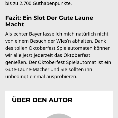
bis zu 2.700 Guthabenpunkte.
Fazit: Ein Slot Der Gute Laune
Macht
Als echter Bayer lasse ich mich natürlich nicht
von einem Besuch der Wies’n abhalten. Dank
des tollen Oktoberfest Spielautomaten können
wir alle jetzt jederzeit das Oktoberfest
genießen. Der Oktoberfest Spielautomat ist ein
Gute-Laune-Macher und Sie sollten ihn
unbedingt einmal ausprobieren.
ÜBER DEN AUTOR