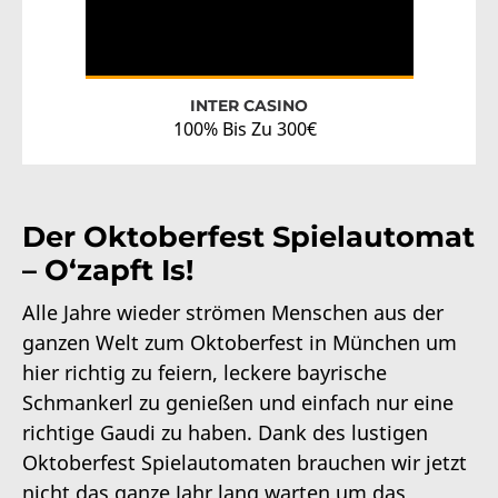
INTER CASINO
100% Bis Zu 300€
Der Oktoberfest Spielautomat
– O‘zapft Is!
Alle Jahre wieder strömen Menschen aus der
ganzen Welt zum Oktoberfest in München um
hier richtig zu feiern, leckere bayrische
Schmankerl zu genießen und einfach nur eine
richtige Gaudi zu haben. Dank des lustigen
Oktoberfest Spielautomaten brauchen wir jetzt
nicht das ganze Jahr lang warten um das