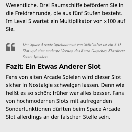
Wesentliche. Drei Raumschiffe befördern Sie in
die Freidrehrunde, die aus fünf Stufen besteht.
Im Level 5 wartet ein Multiplikator von x100 auf
Sie.
Der Space Arcade Spielautomat von SkillOnNet ist ein 3-D-
Slot und eine moderne Version des Retro Gameboy Klassikers
Space Invaders.
Fazit: Ein Etwas Anderer Slot
Fans von alten Arcade Spielen wird dieser Slot
sicher in Nostalgie schwelgen lassen. Denn wie
heißt es so schön; früher war alles besser. Fans
von hochmodernen Slots mit aufregenden
Sonderfunktionen dürften beim Space Arcade
Slot allerdings an der falschen Stelle sein.