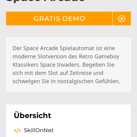
GRATIS DEMO
Der Space Arcade Spielautomat ist eine
moderne Slotversion des Retro Gameboy
Klassikers Space Invaders. Begeben Sie
sich mit dem Slot auf Zeitreise und
schwelgen Sie in nostalgischen Gefühlen.
Übersicht
SkillOnNet