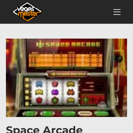
Space Arcade