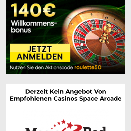
Derzeit Kein Angebot Von
Empfohlenen Casinos
Space Arcade