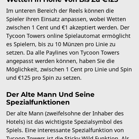
Im unteren Bereich der Reels können die
Spieler ihren Einsatz anpassen, wobei Wetten
zwischen 1 Cent und €1 akzeptiert werden. Der
Tycoon Towers online Spielautomat ermöglicht
es Spielern, bis zu 10 Münzen pro Linie zu
setzen. Da alle Paylines von Tycoon Towers
angepasst werden können, haben Sie die
Möglichkeit, zwischen 1 Cent pro Linie und Spin
und €125 pro Spin zu setzen.
Der Alte Mann Und Seine
Spezialfunktionen
Der alte Mann (zweifelsohne der Inhaber des
Hotels) ist das wichtigste Spezialsymbol des
Spiels. Eine interessante Spezialfunktion von
Tycoon Towers ist die Sticky Wild Funktion. Als