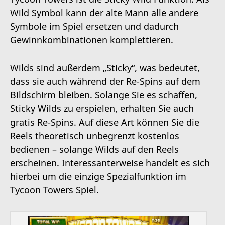
Wild Symbol kann der alte Mann alle andere
Symbole im Spiel ersetzen und dadurch
Gewinnkombinationen komplettieren.
Wilds sind außerdem „Sticky“, was bedeutet,
dass sie auch während der Re-Spins auf dem
Bildschirm bleiben. Solange Sie es schaffen,
Sticky Wilds zu erspielen, erhalten Sie auch
gratis Re-Spins. Auf diese Art können Sie die
Reels theoretisch unbegrenzt kostenlos
bedienen – solange Wilds auf den Reels
erscheinen. Interessanterweise handelt es sich
hierbei um die einzige Spezialfunktion im
Tycoon Towers Spiel.