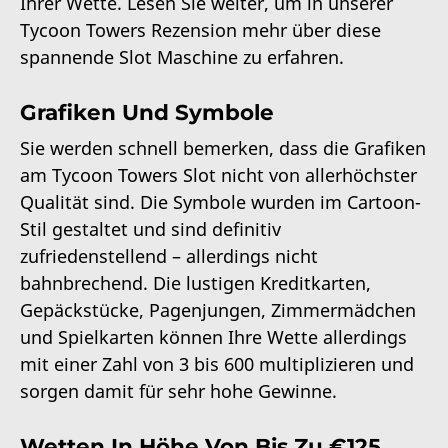
Ihrer Wette. Lesen Sie weiter, um in unserer
Tycoon Towers Rezension mehr über diese
spannende Slot Maschine zu erfahren.
Grafiken Und Symbole
Sie werden schnell bemerken, dass die Grafiken
am Tycoon Towers Slot nicht von allerhöchster
Qualität sind. Die Symbole wurden im Cartoon-
Stil gestaltet und sind definitiv
zufriedenstellend – allerdings nicht
bahnbrechend. Die lustigen Kreditkarten,
Gepäckstücke, Pagenjungen, Zimmermädchen
und Spielkarten können Ihre Wette allerdings
mit einer Zahl von 3 bis 600 multiplizieren und
sorgen damit für sehr hohe Gewinne.
Wetten In Höhe Von Bis Zu €125