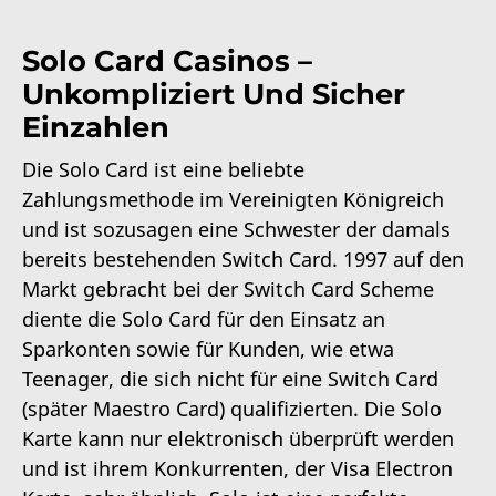
Solo Card Casinos –
Unkompliziert Und Sicher
Einzahlen
Die Solo Card ist eine beliebte
Zahlungsmethode im Vereinigten Königreich
und ist sozusagen eine Schwester der damals
bereits bestehenden Switch Card. 1997 auf den
Markt gebracht bei der Switch Card Scheme
diente die Solo Card für den Einsatz an
Sparkonten sowie für Kunden, wie etwa
Teenager, die sich nicht für eine Switch Card
(später Maestro Card) qualifizierten. Die Solo
Karte kann nur elektronisch überprüft werden
und ist ihrem Konkurrenten, der Visa Electron