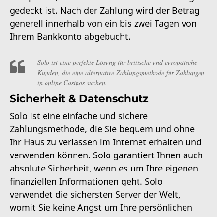
gedeckt ist. Nach der Zahlung wird der Betrag
generell innerhalb von ein bis zwei Tagen von
Ihrem Bankkonto abgebucht.
Solo ist eine perfekte Lösung für britische und europäische
Kunden, die eine alternative Zahlungsmethode für Zahlungen
in online Casinos suchen.
Sicherheit & Datenschutz
Solo ist eine einfache und sichere
Zahlungsmethode, die Sie bequem und ohne
Ihr Haus zu verlassen im Internet erhalten und
verwenden können. Solo garantiert Ihnen auch
absolute Sicherheit, wenn es um Ihre eigenen
finanziellen Informationen geht. Solo
verwendet die sichersten Server der Welt,
womit Sie keine Angst um Ihre persönlichen