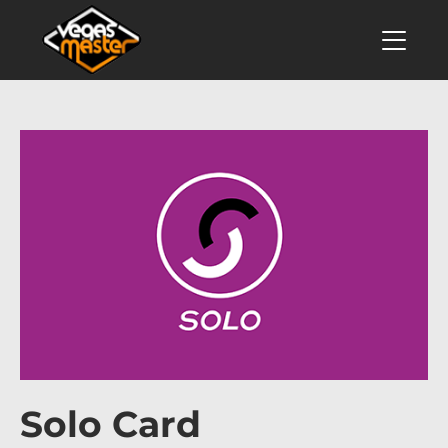
Solo Card