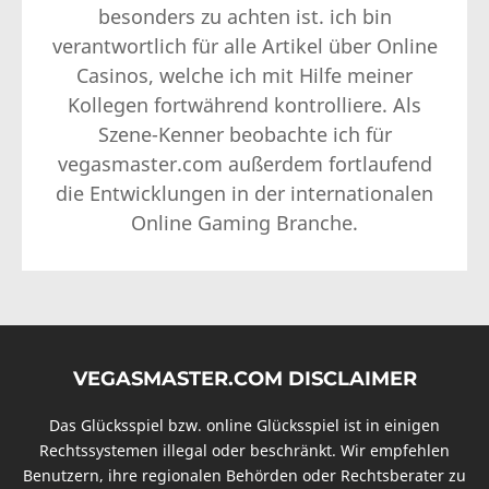
besonders zu achten ist. ich bin
verantwortlich für alle Artikel über Online
Casinos, welche ich mit Hilfe meiner
Kollegen fortwährend kontrolliere. Als
Szene-Kenner beobachte ich für
vegasmaster.com außerdem fortlaufend
die Entwicklungen in der internationalen
Online Gaming Branche.
VEGASMASTER.COM DISCLAIMER
Das Glücksspiel bzw. online Glücksspiel ist in einigen
Rechtssystemen illegal oder beschränkt. Wir empfehlen
Benutzern, ihre regionalen Behörden oder Rechtsberater zu