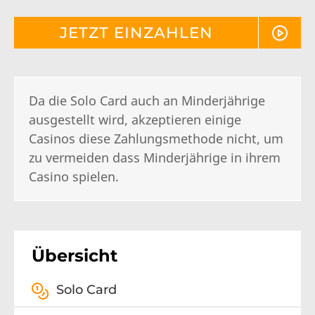
JETZT EINZAHLEN
Da die Solo Card auch an Minderjährige
ausgestellt wird, akzeptieren einige
Casinos diese Zahlungsmethode nicht, um
zu vermeiden dass Minderjährige in ihrem
Casino spielen.
Übersicht
Solo Card