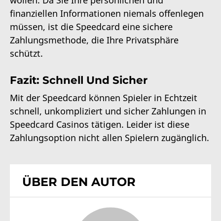
finanziellen Informationen niemals offenlegen
müssen, ist die Speedcard eine sichere
Zahlungsmethode, die Ihre Privatsphäre
schützt.
Fazit: Schnell Und Sicher
Mit der Speedcard können Spieler in Echtzeit
schnell, unkompliziert und sicher Zahlungen in
Speedcard Casinos tätigen. Leider ist diese
Zahlungsoption nicht allen Spielern zugänglich.
ÜBER DEN AUTOR