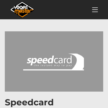
Speedcard