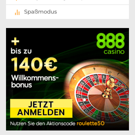
Spaßmodus