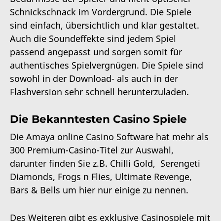
Schnickschnack im Vordergrund. Die Spiele
sind einfach, übersichtlich und klar gestaltet.
Auch die Soundeffekte sind jedem Spiel
passend angepasst und sorgen somit für
authentisches Spielvergnügen. Die Spiele sind
sowohl in der Download- als auch in der
Flashversion sehr schnell herunterzuladen.
Die Bekanntesten Casino Spiele
Die Amaya online Casino Software hat mehr als
300 Premium-Casino-Titel zur Auswahl,
darunter finden Sie z.B. Chilli Gold, Serengeti
Diamonds, Frogs n Flies, Ultimate Revenge,
Bars & Bells um hier nur einige zu nennen.
Des Weiteren gibt es exklusive Casinospiele mit