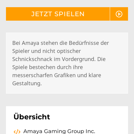
JETZT SPIELEN
Bei Amaya stehen die Bedürfnisse der
Spieler und nicht optischer
Schnickschnack im Vordergrund. Die
Spiele bestechen durch ihre
messerscharfen Grafiken und klare
Gestaltung.
Übersicht
Amaya Gaming Group Inc.