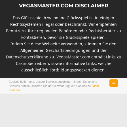
VEGASMASTER.COM DISCLAIMER
Das Glücksspiel bzw. online Glücksspiel ist in einigen
Rechtssystemen illegal oder beschränkt. Wir empfehlen
Benutzern, ihre regionalen Behörden oder Rechtsberater zu
kontaktieren, bevor sie Glücksspiele spielen.
Indem Sie diese Webseite verwenden, stimmen Sie den
Allgemeinen Geschäftsbedingungen und der
Datenschutzerklärung zu. VegasMaster.com enthält Links zu
Casinobetreibern, sowie informative Links, welche
ausschließlich Fortbildungszwecken dienen.
Cookies helfen uns, unsere Services anzubieten. Indem Sie unsere
ok
Services nutzen, stimmen Sie der Verwendung von Cookies zu.
Mehr
erfahren
MEHR INFORMATIONEN
Über uns
Kontakt
Datenschutzerklärung