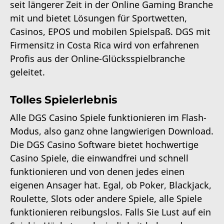
seit längerer Zeit in der Online Gaming Branche
mit und bietet Lösungen für Sportwetten,
Casinos, EPOS und mobilen Spielspaß. DGS mit
Firmensitz in Costa Rica wird von erfahrenen
Profis aus der Online-Glücksspielbranche
geleitet.
Tolles Spielerlebnis
Alle DGS Casino Spiele funktionieren im Flash-
Modus, also ganz ohne langwierigen Download.
Die DGS Casino Software bietet hochwertige
Casino Spiele, die einwandfrei und schnell
funktionieren und von denen jedes einen
eigenen Ansager hat. Egal, ob Poker, Blackjack,
Roulette, Slots oder andere Spiele, alle Spiele
funktionieren reibungslos. Falls Sie Lust auf ein