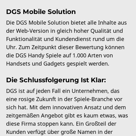
DGS Mobile Solution
Die DGS Mobile Solution bietet alle Inhalte aus
der Web-Version in gleich hoher Qualität und
Funktionalität und Kundendienst rund um die
Uhr. Zum Zeitpunkt dieser Bewertung können
die DGS Handy Spiele auf 1.000 Arten von
Handsets und Gadgets gespielt werden.
Die Schlussfolgerung Ist Klar:
DGS ist auf jeden Fall ein Unternehmen, das
eine rosige Zukunft in der Spiele-Branche vor
sich hat. Mit dem innovativen Ansatz und dem
zeitgemäßen Angebot gibt es kaum etwas, was
diese Firma stoppen kann. Ein Großteil der
Kunden verfügt über große Namen in der