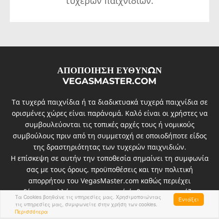
τυχερών παιχνιδιών.
ΑΠΟΠΟΙΉΣΗ ΕΥΘΥΝΩΝ
VEGASMASTER.COM
Τα τυχερά παιχνίδια ή τα διαδικτυακά τυχερά παιχνίδια σε
ορισμένες χώρες είναι παράνομά. Καλό είναι οι χρήστες να
συμβουλεύονται τις τοπικές αρχές τους ή νομικούς
συμβούλους πριν από τη συμμετοχή σε οποιοδήποτε είδος
της δραστηριότητας των τυχερών παιχνιδιών.
Η επίσκεψη σε αυτήν την τοποθεσία σημαίνει τη συμφωνία
σας με τους όρους, προϋποθέσεις και την πολιτική
απορρήτου του VegasMaster.com καθώς περιέχει
συνδέσμους αλλά και ενημερωτικά άρθρα που προορίζονται
Τα Cookies βοηθάνε τις υπηρεσίες μας. Χρησιμοποιώντας
Εντάξει
για εκπαιδευτικούς σκοπούς μόνο.
τις υπηρεσίες μας, συμφωνείτε στην χρήση των cookies.
Περισσότερα