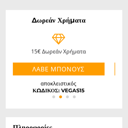
Μπόνους Τρίτης Κατάθεσης
Μπ
50%
μέχρι και
495€
ΛΆΒΕ ΜΠΌΝΟΥΣ
ΔΕΝ ΑΠΑΙΤΕΊΤΑΙ ΚΩΔΙΚΌΣ
Πληροφορίες