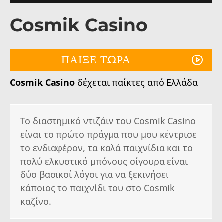
Cosmik Casino
ΠΑΊΞΕ ΤΏΡΑ
Cosmik Casino
δέχεται παίκτες από Ελλάδα
Το διαστημικό ντιζάιν του Cosmik Casino
είναι το πρώτο πράγμα που μου κέντρισε
το ενδιαφέρον, τα καλά παιχνίδια και το
πολύ ελκυστικό μπόνους σίγουρα είναι
δύο βασικοί λόγοι για να ξεκινήσει
κάποιος το παιχνίδι του στο Cosmik
καζίνο.