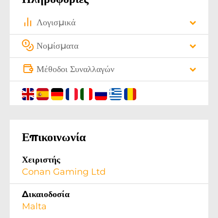
Λογισμικά
Νομίσματα
Μέθοδοι Συναλλαγών
Επικοινωνία
Χειριστής
Conan Gaming Ltd
Δικαιοδοσία
Malta