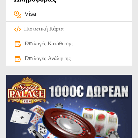
Visa
Πιστωτική Κάρτα
Επιλογές Κατάθεσης
Επιλογές Ανάληψης