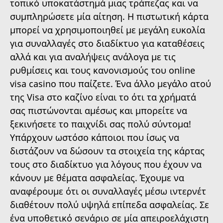
τοπικό υποκατάστημά μιας τράπεζας και να
συμπληρώσετε μία αίτηση. Η πιστωτική κάρτα
μπορεί να χρησιμοποιηθεί με μεγάλη ευκολία
για συναλλαγές στο διαδίκτυο για καταθέσεις
αλλά και για αναλήψεις ανάλογα με τις
ρυθμίσεις και τους κανονισμούς του online
visa casino που παίζετε. Ένα άλλο μεγάλο ατού
της Visa στο καζίνο είναι το ότι τα χρήματά
σας πιστώνονται αμέσως και μπορείτε να
ξεκινήσετε το παιχνίδι σας πολύ σύντομα!
Υπάρχουν ωστόσο κάποιοι που ίσως να
διστάζουν να δώσουν τα στοιχεία της κάρτας
τους στο διαδίκτυο για λόγους που έχουν να
κάνουν με θέματα ασφαλείας. Έχουμε να
αναφέρουμε ότι οι συναλλαγές μέσω ιντερνέτ
διαθέτουν πολύ υψηλά επίπεδα ασφαλείας. Σε
ένα υποθετικό σενάριο σε μία απειροελάχιστη