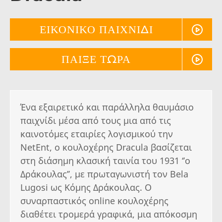
ΕΙΚΟΝΙΚΌ ΠΑΙΧΝΊΔΙ
ΠΑΊΞΕ ΤΏΡΑ
Ένα εξαιρετικό και παράλληλα θαυμάσιο
παιχνίδι μέσα από τους μια από τις
καινοτόμες εταιρίες λογισμικού την
NetEnt, o κουλοχέρης Dracula βασίζεται
στη διάσημη κλασική ταινία του 1931 ‘’ο
Δράκουλας’’, με πρωταγωνιστή τον Bela
Lugosi ως Κόμης Δράκουλας. O
συναρπαστικός online κουλοχέρης
διαθέτει τρομερά γραφικά, μια απόκοσμη