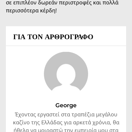
σε επιπλέον δωρεάν περιστροφές και πολλά
περισσότερα κέρδη!
ΓΙΑ ΤΟΝ ΑΡΘΡΟΓΡΑΦΟ
George
Έχοντας εργαστεί στα τραπέζια μεγάλου
καζίνο της Ελλάδας για αρκετά χρόνια, θα
ήθελα να μοιραστώ την εμπειρία μου στα