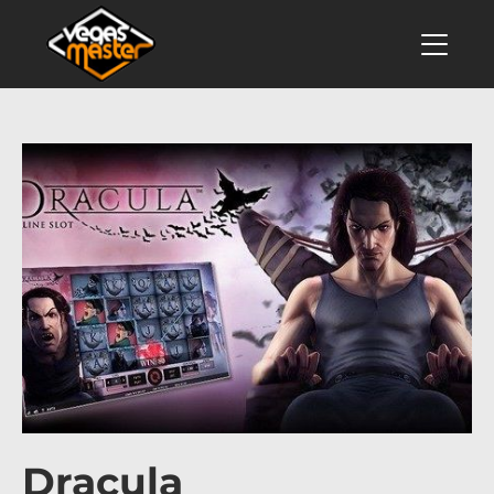
Dracula