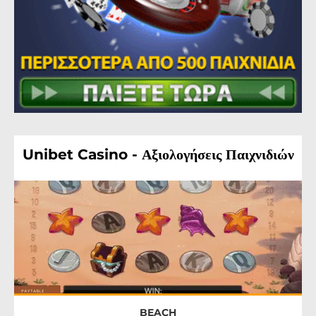
Unibet Casino - Αξιολογήσεις Παιχνιδιών
BEACH