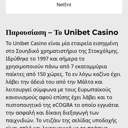
NetEnt
Παρουσίαση – Το Unibet Casino
Το Unibet Casino είναι μία εταιρεία εισηγμένη
στο Σουηδικό χρηματιστήριο της Στοκχόλμης.
Ιδρύθηκε το 1997 και σήμερα το
χρησιμοποιούν πάνω από 7 εκατομμύρια
παίκτες από 150 χώρες. Το εν λόγω καζίνο έχει
λάβει την άδειά του από την Μάλτα και
λειτουργεί σύμφωνα με τους Ευρωπαϊκούς
κανονισμούς αφού επίσης έχει λάβει και το
πιστοποιητικό της eCOGRA το οποίο εγγυάται
την ασφαλή και δίκαιη διεξαγωγή των
παιχνιδιών. Το ντιζάιν της σελίδας υποδοχής