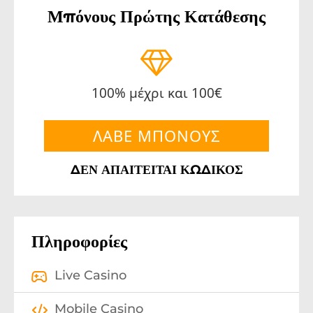
Μπόνους Πρώτης Κατάθεσης
100%
μέχρι και
100€
ΛΆΒΕ ΜΠΌΝΟΥΣ
ΔΕΝ ΑΠΑΙΤΕΊΤΑΙ ΚΩΔΙΚΌΣ
Πληροφορίες
Live Casino
Mobile Casino