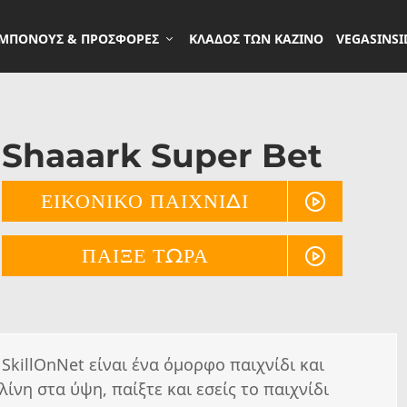
ΜΠΌΝΟΥΣ & ΠΡΟΣΦΟΡΈΣ
ΚΛΆΔΟΣ ΤΩΝ ΚΑΖΊΝΟ
VEGASINSI
Shaaark Super Bet
ΕΙΚΟΝΙΚΌ ΠΑΙΧΝΊΔΙ
ΠΑΊΞΕ ΤΏΡΑ
SkillOnNet είναι ένα όμορφο παιχνίδι και
ίνη στα ύψη, παίξτε και εσείς το παιχνίδι