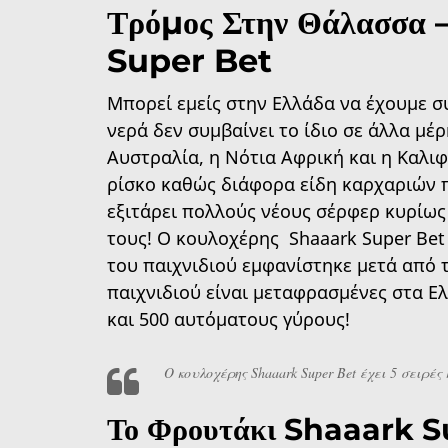
Τρόμος Στην Θάλασσα 
Super Bet
Μπορεί εμείς στην Ελλάδα να έχουμε σ
νερά δεν συμβαίνει το ίδιο σε άλλα μέρ
Αυστραλία, η Νότια Αφρική και η Καλιφ
ρίσκο καθώς διάφορα είδη καρχαριών 
εξιτάρει πολλούς νέους σέρφερ κυρίως
τους! Ο κουλοχέρης Shaaark Super Bet
του παιχνιδιού εμφανίστηκε μετά από τ
παιχνιδιού είναι μεταφρασμένες στα Ε
και 500 αυτόματους γύρους!
Ο κουλοχέρης Shaaark Super Bet έχει 5 σειρέ
Το Φρουτάκι Shaaark S