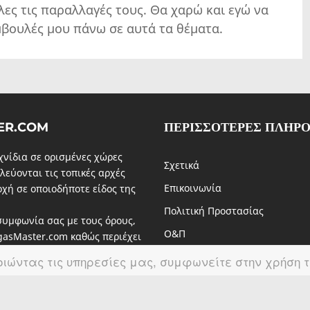
λες τις παραλλαγές τους. Θα χαρώ και εγώ να
μβουλές μου πάνω σε αυτά τα θέματα.
ER.COM
ΠΕΡΙΣΣΌΤΕΡΕΣ ΠΛΗΡ
χνίδια σε ορισμένες χώρες
Σχετικά
λεύονται τις τοπικές αρχές
Επικοινωνία
χή σε οποιοδήποτε είδος της
Πολιτική Προστασίας
συμφωνία σας με τους όρους,
O&Π
gasMaster.com καθώς περιέχει
ρίζονται για εκπαιδευτικούς
Χάρτης
οιώντας τις υπηρεσίες μας, συμφωνείτε στην χρήση τ