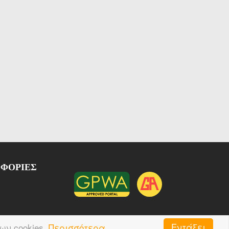
ΟΦΟΡΊΕΣ
Εντάξει
ων cookies.
Περισσότερα