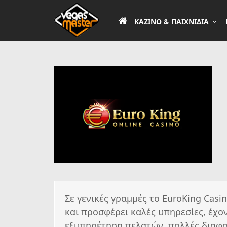
ΚΑΖΊΝΟ & ΠΑΙΧΝΊΔΙΑ
Μπόνους Πρώτης
Κατάθεσης
200%
μέχρι και
1500€
ΛΆΒΕ ΜΠΌΝΟΥΣ
Σε γενικές γραμμές το EuroKing Casi
ΚΩ
και προσφέρει καλές υπηρεσίες, έχο
αποκλειστικός
ΚΩΔΙΚΌΣ:
VEGASMASTER
εξυπηρέτηση πελατών, πολλές διαφο