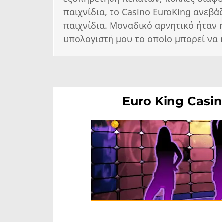
παιχνίδια, το Casino EuroKing ανεβά
παιχνίδια. Μοναδικό αρνητικό ήταν
υπολογιστή μου το οποίο μπορεί να
Euro King Casino