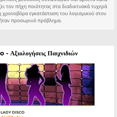
ζει τον πήχη ποιότητας στα διαδικτυακά τυχερά
 η χρονοβόρα εγκατάσταση του λογισμικού στον
 ήταν προσωρινό πρόβλημα.
 - Αξιολογήσεις Παιχνιδιών
LADY DISCO