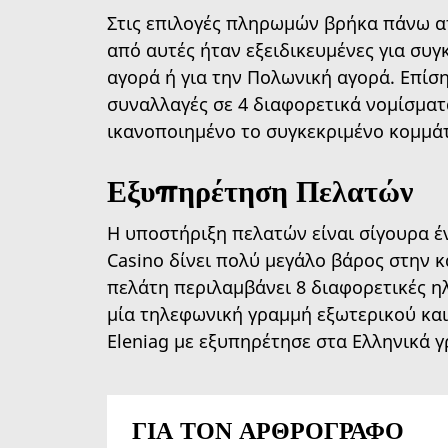
Στις επιλογές πληρωμών βρήκα πάνω α
από αυτές ήταν εξειδικευμένες για συ
αγορά ή για την Πολωνική αγορά. Επίσ
συναλλαγές σε 4 διαφορετικά νομίσματ
ικανοποιημένο το συγκεκριμένο κομμάτ
Εξυπηρέτηση Πελατών
Η υποστήριξη πελατών είναι σίγουρα έ
Casino δίνει πολύ μεγάλο βάρος στην 
πελάτη περιλαμβάνει 8 διαφορετικές ηλ
μία τηλεφωνική γραμμή εξωτερικού και
Eleniag με εξυπηρέτησε στα Ελληνικά γ
ΓΙΑ ΤΟΝ ΑΡΘΡΟΓΡΑΦΟ