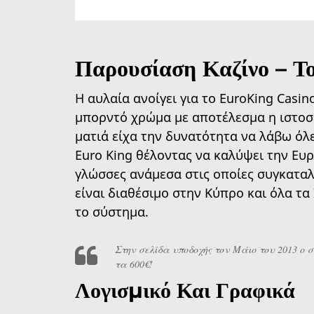
Παρουσίαση Καζίνο – 
Η αυλαία ανοίγει για το EuroKing Casin
μπορντό χρώμα με αποτέλεσμα η ιστοσε
ματιά είχα την δυνατότητα να λάβω όλ
Euro King θέλοντας να καλύψει την Ευ
γλώσσες ανάμεσα στις οποίες συγκαταλέ
είναι διαθέσιμο στην Κύπρο και όλα τα
το σύστημα.
Στην σελίδα υποδοχής τον Μάιο του 2013 ο 
τα 600€!
Λογισμικό Και Γραφικά