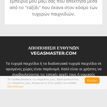
εμπειρία μου μαζί σας που απέκτησα μέσα
από το "ταξίδι" που έκανα στον κόσμο των
τυχερών παιχνιδιών.
ΑΠΟΠΟΙΉΣΗ ΕΥΘΥΝΩΝ
VEGASMASTER.COM
Τα τυχερά παιχνίδια ή τα διαδικτυακά τυχερά παιχνίδια σε
ορισμένες χώρες είναι παράνομά. Καλό είναι οι χρήστες να
συμβουλεύονται τις τοπικές αρχές τους ή νομικούς
Τα Cookies βοηθάνε τις υπηρεσίες μας. Χρησιμοποιώντας
συμβούλους πριν από τη συμμετοχή σε οποιοδήποτε είδος
Εντάξει
τις υπηρεσίες μας, συμφωνείτε στην χρήση των cookies.
της δραστηριότητας των τυχερών παιχνιδιών.
Περισσότερα
Η επίσκεψη σε αυτήν την τοποθεσία σημαίνει τη συμφωνία
σας με τους όρους, προϋποθέσεις και την πολιτική
απορρήτου του VegasMaster.com καθώς περιέχει