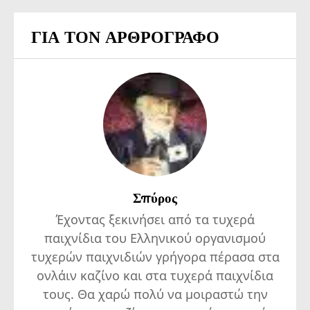
ΓΙΑ ΤΟΝ ΑΡΘΡΟΓΡΑΦΟ
Σπύρος
Έχοντας ξεκινήσει από τα τυχερά
παιχνίδια του Ελληνικού οργανισμού
τυχερών παιχνιδιών γρήγορα πέρασα στα
ονλάιν καζίνο και στα τυχερά παιχνίδια
τους. Θα χαρώ πολύ να μοιραστώ την