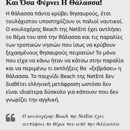
Και Όσα Φέρνει Η Θάλασσα!
Η θάλασσα πάντα κρύβει θησαυρούς, έτσι
τουλάχιστον υποστηρίζουν οι παλιοί ναυτικοί.
Ο κουλοχέρης Beach της NetEnt έχει αντλήσει
το θέμα του από την θάλασσα και τις παραλίες
των τροπικών νησιών που ίσως να κρύβουν
ξεχασμένους θησαυρούς πειρατών! Το μόνο
που είχα να κάνω ήταν να κάτσω στην παραλία
και να περιμένω τι εκπλήξεις θα «ξεβράσει» η
θάλασσα. Το παιχνίδι Beach της NetEnt δεν
διαθέτει ελληνική μετάφραση ωστόσο δεν
είναι ιδιαίτερα δύσκολο για κάποιον που δεν
γνωρίζει την αγγλική.
Ο κουλοχέρης Beach της NetEnt έχει
αντλήσει το θέμα του από την θάλασσα