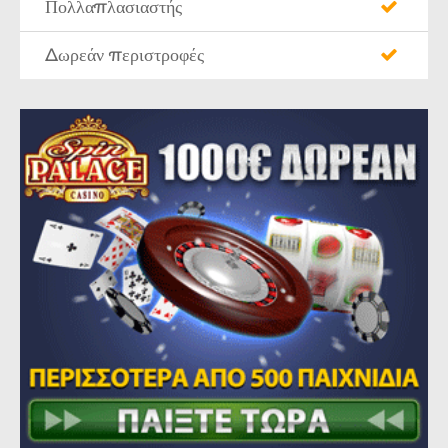
Πολλαπλασιαστής
Δωρεάν περιστροφές