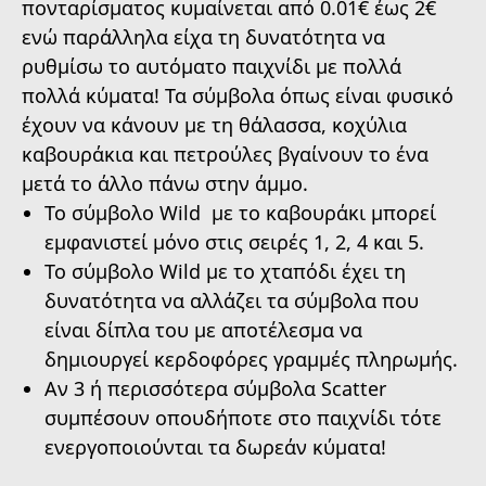
πονταρίσματος κυμαίνεται από 0.01€ έως 2€
ενώ παράλληλα είχα τη δυνατότητα να
ρυθμίσω το αυτόματο παιχνίδι με πολλά
πολλά κύματα! Τα σύμβολα όπως είναι φυσικό
έχουν να κάνουν με τη θάλασσα, κοχύλια
καβουράκια και πετρούλες βγαίνουν το ένα
μετά το άλλο πάνω στην άμμο.
Το σύμβολο Wild με το καβουράκι μπορεί
εμφανιστεί μόνο στις σειρές 1, 2, 4 και 5.
Το σύμβολο Wild με το χταπόδι έχει τη
δυνατότητα να αλλάζει τα σύμβολα που
είναι δίπλα του με αποτέλεσμα να
δημιουργεί κερδοφόρες γραμμές πληρωμής.
Αν 3 ή περισσότερα σύμβολα Scatter
συμπέσουν οπουδήποτε στο παιχνίδι τότε
ενεργοποιούνται τα δωρεάν κύματα!