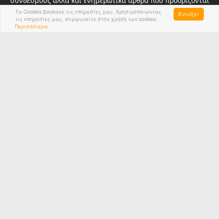
συνδέσμους αλλά και ενημερωτικά άρθρα που προορίζονται
για εκπαιδευτικούς σκοπούς μόνο.
Τα Cookies βοηθάνε τις υπηρεσίες μας. Χρησιμοποιώντας
Εντάξει
τις υπηρεσίες μας, συμφωνείτε στην χρήση των cookies.
Περισσότερα
ΠΕΡΙΣΣΌΤΕΡΕΣ ΠΛΗΡΟΦΟΡΊΕΣ
Σχετικά
Επικοινωνία
Πολιτική Προστασίας
O&Π
Χάρτης