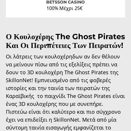
BETSSON CASINO
100% Μέχρι 25€
Ο Κουλοχέρης The Ghost Pirates
Και Οι Περιπέτειες Των Πειρατών!
Οι λάτρεις των κουλοχέρηδων αν δεν θέλουν
να μείνουν πίσω από τις εξελίξεις πρέπει να
δουν το 3D κουλοχέρη The Ghost Pirates της
SkillonNet! Εμπνευσμένο από τις φοβερές
ιστορίες και την ταινία των πειρατών της
Καραϊβικής το παιχνίδι The Ghost Pirates είναι
ένας 3D κουλοχέρης που με συνεπήρε.
Πιστεύω είναι ότι καλύτερο και πιο σύγχρονο
έχει να επιδείξει η SkillonNet. Μετά από μία
σύντομη ταινία εισαγωγής εμφανίζεται το