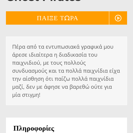
ΠΑΊΞΕ ΤΏΡΑ
Πέρα από τα εντυπωσιακά γραφικά μου
άρεσε ιδιαίτερα η διαδικασία του
παιχνιδιού, με τους πολλούς
συνδυασμούς και τα πολλά παιχνίδια είχα
την αίσθηση ότι παίζω πολλά παιχνίδια
μαζί, δεν με άφησε να βαρεθώ ούτε για
μία στιγμη!
Πληροφορίες