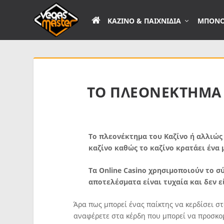
ΚΑΖΊΝΟ & ΠΑΙΧΝΊΔΙΑ
ΜΠΌΝΟ
ΤΟ ΠΛΕΟΝΈΚΤΗΜΑ 
Το πλεονέκτημα του Καζίνο ή αλλιώς 
καζίνο καθώς το καζίνο κρατάει ένα
Τα Online Casino χρησιμοποιούν το σ
αποτελέσματα είναι τυχαία και δεν ε
Άρα πως μπορεί ένας παίκτης να κερδίσει στ
αναφέρετε στα κέρδη που μπορεί να προσκομ