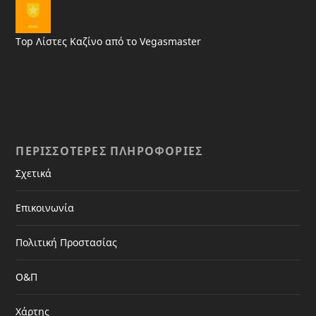
Top Λίστες Καζίνο από το Vegasmaster
ΠΕΡΙΣΣΌΤΕΡΕΣ ΠΛΗΡΟΦΟΡΊΕΣ
Σχετικά
Επικοινωνία
Πολιτική Προστασίας
O&Π
Χάρτης