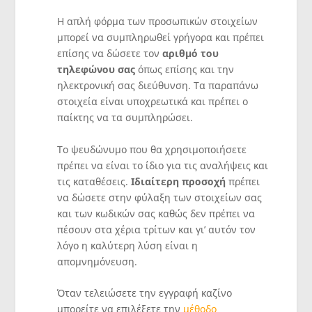
Η απλή φόρμα των προσωπικών στοιχείων
μπορεί να συμπληρωθεί γρήγορα και πρέπει
επίσης να δώσετε τον
αριθμό του
τηλεφώνου σας
όπως επίσης και την
ηλεκτρονική σας διεύθυνση. Τα παραπάνω
στοιχεία είναι υποχρεωτικά και πρέπει ο
παίκτης να τα συμπληρώσει.
Το ψευδώνυμο που θα χρησιμοποιήσετε
πρέπει να είναι το ίδιο για τις αναλήψεις και
τις καταθέσεις.
Ιδιαίτερη προσοχή
πρέπει
να δώσετε στην φύλαξη των στοιχείων σας
και των κωδικών σας καθώς δεν πρέπει να
πέσουν στα χέρια τρίτων και γι’ αυτόν τον
λόγο η καλύτερη λύση είναι η
απομνημόνευση.
Όταν τελειώσετε την εγγραφή καζίνο
μπορείτε να επιλέξετε την
μέθοδο