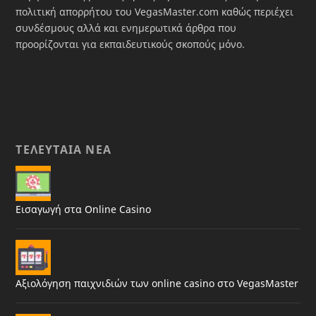
πολιτική απορρήτου του VegasMaster.com καθώς περιέχει
συνδέσμους αλλά και ενημερωτικά άρθρα που
προορίζονται για εκπαιδευτικούς σκοπούς μόνο.
ΤΕΛΕΥΤΑΊΑ ΝΈΑ
Εισαγωγή στα Online Casino
Αξιολόγηση παιχνιδιών των online casino στο VegasMaster