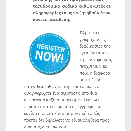
ταχυδρομικό κωδικό καθώς αυτές οι
πληροφορίες ίσως να ζητηθούν όταν
κάνετε κατάθεση.
Τώρα που
γνωρίζετε τις
διαδικασίες της
εγκατάστασης
της πλατφόρμας
παιχνιδιών και
ποια η διαφορά
με τα Flash
παιχνίδια καθώς επίσης και το πως να
αναγνωρίζετε ένα αξιόπιστο από ένα
αφερέγγυο καζίνο μπορούμε πλέον να
περάσουμε στην φάση της εγγραφής σε
καζίνο η οποία είναι σημαντική καθώς
πρέπει ότι δηλώνετε να είναι αλήθεια προς
δική σας διευκόλυνση.