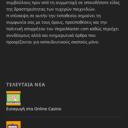
συμβούλους πριν από τη συμμετοχή σε οποιοδήποτε είδος
της δραστηριότητας των τυχερών παιχνιδιών.
Η επίσκεψη σε αυτήν την τοποθεσία σημαίνει τη
συμφωνία σας με τους όρους, προϋποθέσεις και την
πολιτική απορρήτου του VegasMaster.com καθώς περιέχει
συνδέσμους αλλά και ενημερωτικά άρθρα που
προορίζονται για εκπαιδευτικούς σκοπούς μόνο.
ΤΕΛΕΥΤΑΊΑ ΝΈΑ
Εισαγωγή στα Online Casino