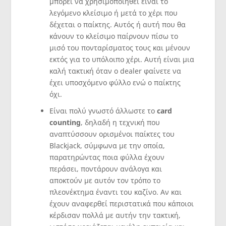
μπορεί να χρησιμοποιηθεί είναι το
λεγόμενο κλείσιμο ή μετά το χέρι που
δέχεται ο παίκτης. Αυτός ή αυτή που θα
κάνουν το κλείσιμο παίρνουν πίσω το
μισό του πονταρίσματος τους και μένουν
εκτός για το υπόλοιπο χέρι. Αυτή είναι μια
καλή τακτική όταν ο dealer φαίνετε να
έχει υποσχόμενο φύλλο ενώ ο παίκτης
όχι.
Είναι πολύ γνωστό άλλωστε το
card
counting
, δηλαδή η τεχνική που
αναπτύσσουν ορισμένοι παίκτες του
Blackjack, σύμφωνα με την οποία,
παρατηρώντας ποια φύλλα έχουν
περάσει, ποντάρουν ανάλογα και
αποκτούν με αυτόν τον τρόπο το
πλεονέκτημα έναντι του καζίνο. Αν και
έχουν αναφερθεί περιστατικά που κάποιοι
κέρδισαν πολλά με αυτήν την τακτική,