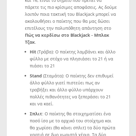
και 16, είναι το σημείο που πρέπει να
πάρετε τις πιο κρίσιμες αποφάσεις. Ας δούμε
λοιπόν ποια τακτική του Blackjack μπορεί να
ακολουθήσει ο παίκτης που θα μας δώσει
επιτέλους την πολυπόθητη απάντηση στο
Πώς να κερδίσω στο Blackjack - Μπλακ
Τζακ
.
Hit
(Τράβα): Ο παίκτης λαμβάνει και άλλο
φύλλο με στόχο να πλησιάσει το 21 ή να
πιάσει το 21
Stand
(Σταμάτα): Ο παίκτης δεν επιθυμεί
άλλο φύλλο γιατί πιστεύει πως αν
τραβήξει και άλλο φύλλο υπάρχουν
πολλές πιθανότητες να ξεπεράσει το 21
και να καεί.
Σπλιτ
: Ο παίκτης θα στοιχηματίσει ένα
ποσό ίσο με το αρχικό του στοίχημα και
θα χωρίσει (θα κάνει σπλιτ) τα δύο πρώτα
χαρτιά σε δυο χωριστά χέρια. Τα δύο