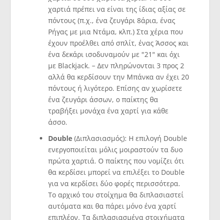
χαρτιά πρέπει να είναι της ίδιας αξίας σε
πόντους (π.χ., ένα ζευγάρι 8άρια, ένας
Ρήγας με μια Ντάμα, κλπ.) Στα χέρια που
έχουν προέλθει από σπλίτ, ένας Άσσος και
ένα δεκάρι ισοδυναμούν με "21" και όχι
με Blackjack. – Δεν πληρώνονται 3 προς 2
αλλά θα κερδίσουν την Μπάνκα αν έχει 20
πόντους ή λιγότερο. Επίσης αν χωρίσετε
ένα ζευγάρι άσσων, ο παίκτης θα
τραβήξει μονάχα ένα χαρτί για κάθε
άσσο.
Double
(Διπλασιασμός): Η επιλογή Double
ενεργοποιείται μόλις μοιραστούν τα δυο
πρώτα χαρτιά. Ο παίκτης που νομίζει ότι
θα κερδίσει μπορεί να επιλέξει το Double
για να κερδίσει δύο φορές περισσότερα.
Το αρχικό του στοίχημα θα διπλασιαστεί
αυτόματα και θα πάρει μόνο ένα χαρτί
επιπλέον. Τα διπλασιασμένα στοιχήματα