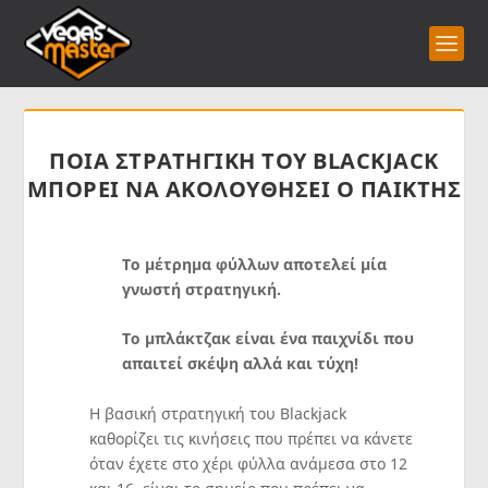
ΠΟΙΑ ΣΤΡΑΤΗΓΙΚΉ ΤΟΥ BLACKJACK
ΜΠΟΡΕΊ ΝΑ ΑΚΟΛΟΥΘΉΣΕΙ Ο ΠΑΊΚΤΗΣ
Το μέτρημα φύλλων αποτελεί μία
γνωστή στρατηγική.
Το μπλάκτζακ είναι ένα παιχνίδι που
απαιτεί σκέψη αλλά και τύχη!
Η βασική στρατηγική του Blackjack
καθορίζει τις κινήσεις που πρέπει να κάνετε
όταν έχετε στο χέρι φύλλα ανάμεσα στο 12