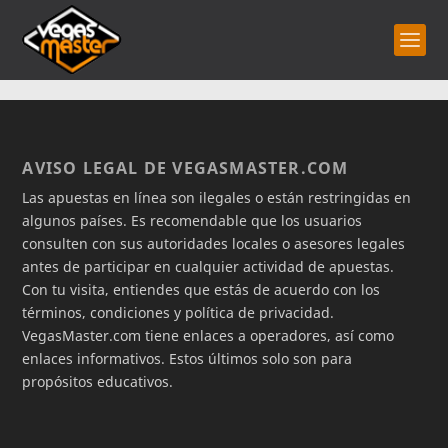
AVISO LEGAL DE VEGASMASTER.COM
Las apuestas en línea son ilegales o están restringidas en
algunos países. Es recomendable que los usuarios
consulten con sus autoridades locales o asesores legales
antes de participar en cualquier actividad de apuestas.
Con tu visita, entiendes que estás de acuerdo con los
términos, condiciones y política de privacidad.
VegasMaster.com tiene enlaces a operadores, así como
enlaces informativos. Estos últimos solo son para
propósitos educativos.