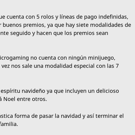
e cuenta con 5 rolos y líneas de pago indefinidas,
 buenos premios, ya que hay siete modalidades de
ente seguido y hacen que los premios sean
 microgaming no cuenta con ningún minijuego,
 vez nos sale una modalidad especial con las 7
 espíritu navideño ya que incluyen un delicioso
á Noel entre otros.
stica forma de pasar la navidad y así terminar el
amilia.