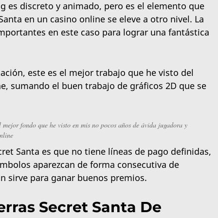
g es discreto y animado, pero es el elemento que
Santa en un casino online se eleve a otro nivel. La
mportantes en este caso para lograr una fantástica
ción, este es el mejor trabajo que he visto del
e, sumando el buen trabajo de gráficos 2D que se
 mejor fondo que he visto en mis no pocos años de ávida jugadora y
nline
ret Santa es que no tiene líneas de pago definidas,
símbolos aparezcan de forma consecutiva de
ón sirve para ganar buenos premios.
rras Secret Santa De