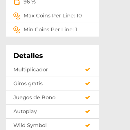
96 %
Max Coins Per Line: 10
Min Coins Per Line: 1
Detalles
Multiplicador
Giros gratis
Juegos de Bono
Autoplay
Wild Symbol