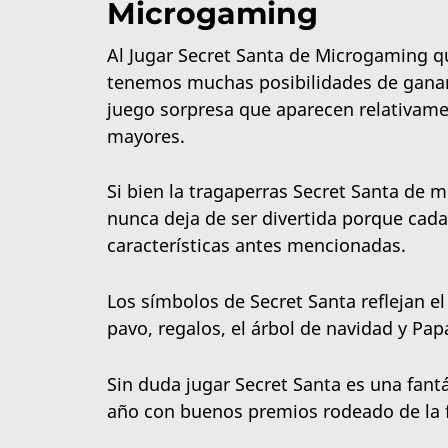
Microgaming
Al Jugar Secret Santa de Microgaming qu
tenemos muchas posibilidades de ganar
juego sorpresa que aparecen relativam
mayores.
Si bien la tragaperras Secret Santa de
nunca deja de ser divertida porque cada
características antes mencionadas.
Los símbolos de Secret Santa reflejan el
pavo, regalos, el árbol de navidad y Pap
Sin duda jugar Secret Santa es una fantá
año con buenos premios rodeado de la f