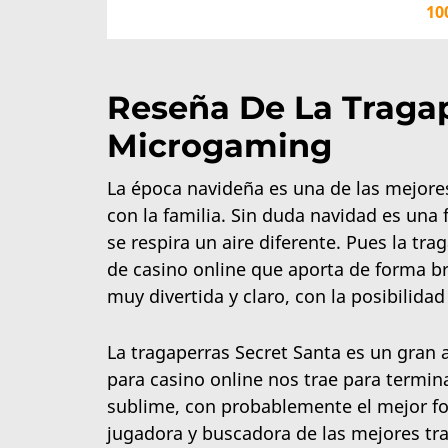
10
Reseña De La Tragap
Microgaming
La época navideña es una de las mejores
con la familia. Sin duda navidad es una 
se respira un aire diferente. Pues la t
de casino online que aporta de forma br
muy divertida y claro, con la posibilid
La tragaperras Secret Santa es un gran 
para casino online nos trae para termin
sublime, con probablemente el mejor fo
jugadora y buscadora de las mejores tra