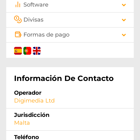
Software
Divisas
Formas de pago
Información De Contacto
Operador
Digimedia Ltd
Jurisdicción
Malta
Teléfono