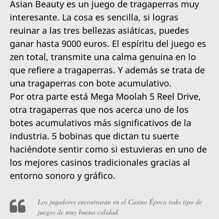
Asian Beauty es un juego de tragaperras muy
interesante. La cosa es sencilla, si logras
reuinar a las tres bellezas asiáticas, puedes
ganar hasta 9000 euros. El espíritu del juego es
zen total, transmite una calma genuina en lo
que refiere a tragaperras. Y además se trata de
una tragaperras con bote acumulativo.
Por otra parte está Mega Moolah 5 Reel Drive,
otra tragaperras que nos acerca uno de los
botes acumulativos más significativos de la
industria. 5 bobinas que dictan tu suerte
haciéndote sentir como si estuvieras en uno de
los mejores casinos tradicionales gracias al
entorno sonoro y gráfico.
Los jugadores encontrarán en el Casino Época todo tipo de
juegos de muy buena calidad.