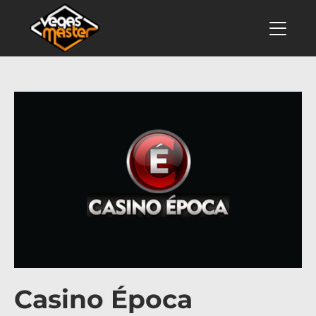
Casino Época