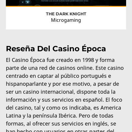
THE DARK KNIGHT
Microgaming
Reseña Del Casino Época
El Casino Época fue creado en 1998 y forma
parte de una red de casinos online. Este casino
centrado en captar al público portugués e
hispanoparlante y por ese motivo, a pesar de
ser un casino internacional, dispone toda la
información y sus servicios en español. El foco
del casino, tal y como os indicaba, es America
Latina y la península Ibérica. Pero de todas
formas, al ofrecer sus servicios en inglés, se
han hecho con usuarios en otras partes del