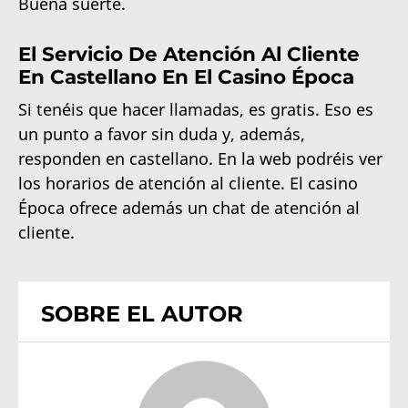
Buena suerte.
El Servicio De Atención Al Cliente
En Castellano En El Casino Época
Si tenéis que hacer llamadas, es gratis. Eso es
un punto a favor sin duda y, además,
responden en castellano. En la web podréis ver
los horarios de atención al cliente. El casino
Época ofrece además un chat de atención al
cliente.
SOBRE EL AUTOR