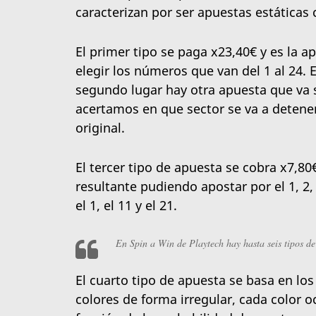
caracterizan por ser apuestas estáticas 
El primer tipo se paga x23,40€ y es la
elegir los números que van del 1 al 24. 
segundo lugar hay otra apuesta que va se
acertamos en que sector se va a detene
original.
El tercer tipo de apuesta se cobra x7,80
resultante pudiendo apostar por el 1, 2,
el 1, el 11 y el 21.
En Spin a Win de Playtech hay hasta seis tipos de
El cuarto tipo de apuesta se basa en los 
colores de forma irregular, cada color o