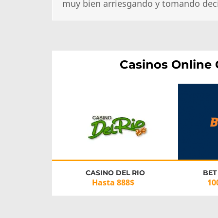
muy bien arriesgando y tomando deci
Casinos Online
CASINO DEL RIO
BET
Hasta 888$
10