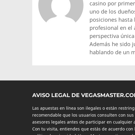
casino por primer
uno de los dueño
posiciones hasta 
profesional en el
perspectiva únic
Además he sido ju
hablando de un 
AVISO LEGAL DE VEGASMASTER.C
Las apuestas en línea son ilegales o están restrin
recomendable que los usuarios consulten con sus 
asesores legales antes de participar en cualquier 
Con tu visita, entiendes que estás de acuerdo con 