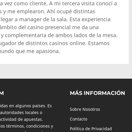
a vez como cliente. A mi tercera visita conocí a
s y me emplearon. Ahí ocupé distintas
llegar a manager de la sala. Esta experiencia
 ámbito del casino presencial me da una
a y complementaria de ambos lados de la mesa.
gador de distintos casinos online. Estamos
mundo que me apasiona.
OM
MÁS INFORMACIÓN
gidas en algunos países. Es
Sobre Nosotros
autoridades locales o
Contacto
actividad de apuestas.
los términos, condiciones y
Política de Privacidad