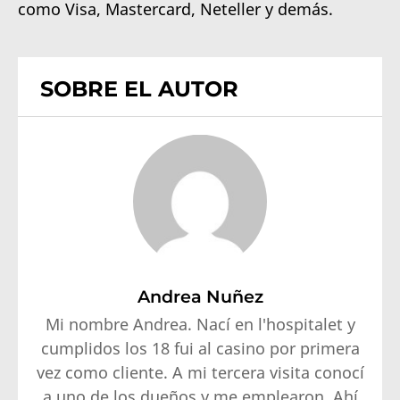
como Visa, Mastercard, Neteller y demás.
SOBRE EL AUTOR
Andrea Nuñez
Mi nombre Andrea. Nací en l'hospitalet y
cumplidos los 18 fui al casino por primera
vez como cliente. A mi tercera visita conocí
a uno de los dueños y me emplearon. Ahí