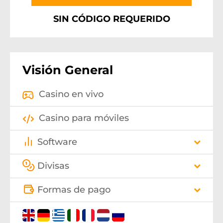
SIN CÓDIGO REQUERIDO
Visión General
Casino en vivo
Casino para móviles
Software
Divisas
Formas de pago