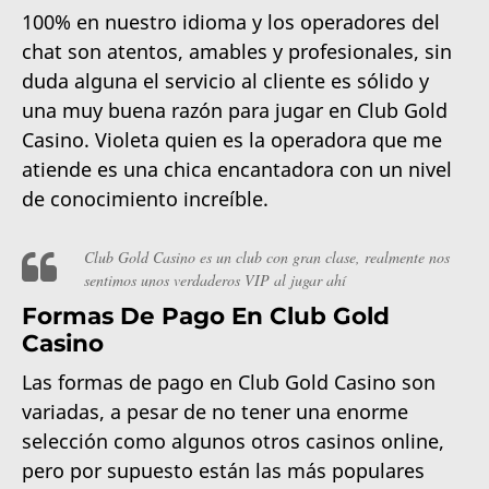
100% en nuestro idioma y los operadores del
chat son atentos, amables y profesionales, sin
duda alguna el servicio al cliente es sólido y
una muy buena razón para jugar en Club Gold
Casino. Violeta quien es la operadora que me
atiende es una chica encantadora con un nivel
de conocimiento increíble.
Club Gold Casino es un club con gran clase, realmente nos
sentimos unos verdaderos VIP al jugar ahí
Formas De Pago En Club Gold
Casino
Las formas de pago en Club Gold Casino son
variadas, a pesar de no tener una enorme
selección como algunos otros casinos online,
pero por supuesto están las más populares