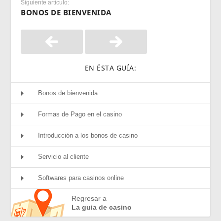
Siguiente artículo:
BONOS DE BIENVENIDA
EN ÉSTA GUÍA:
Bonos de bienvenida
Formas de Pago en el casino
Introducción a los bonos de casino
Servicio al cliente
Softwares para casinos online
Regresar a
La guia de casino