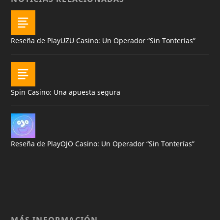
Reseña de PlayUZU Casino: Un Operador “Sin Tonterías”
Spin Casino: Una apuesta segura
Reseña de PlayOJO Casino: Un Operador “Sin Tonterías”
MÁS INFORMACIÓN