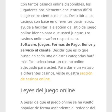
Con tantos casinos online disponibles, los
jugadores posiblemente encuentran difícil
elegir entre cientos de ellos. Describir a los
casinos con base en diferentes parámetros,
ayuda a facilitar la elección del sitio de juego
online idoneo para que usted juegue. Los
casinos online varían respecto a su
Software, Juegos, Formas de Pago, Bonos y
Servicio al cliente.
Decidir que es lo que
busca en cada una de estas categorías hará
más fácil seleccionar un casino online
adecuado para usted. Para darle un vistazo
a diferentes casinos, visite nuestra
sección
de casinos online.
Leyes del juego online
A pesar de que el juego online se ha vuelto
popular de forma ascendente al rededor del