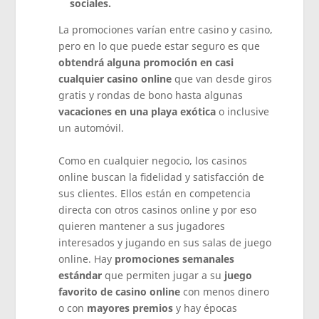
sociales.
La promociones varían entre casino y casino,
pero en lo que puede estar seguro es que
obtendrá alguna promoción en casi
cualquier casino online
que van desde giros
gratis y rondas de bono hasta algunas
vacaciones en una playa exótica
o inclusive
un automóvil.
Como en cualquier negocio, los casinos
online buscan la fidelidad y satisfacción de
sus clientes. Ellos están en competencia
directa con otros casinos online y por eso
quieren mantener a sus jugadores
interesados y jugando en sus salas de juego
online. Hay
promociones semanales
estándar
que permiten jugar a su
juego
favorito de casino online
con menos dinero
o con
mayores premios
y hay épocas