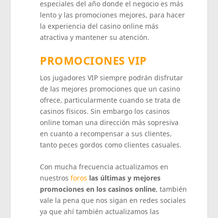
especiales del año donde el negocio es más
lento y las promociones mejores, para hacer
la experiencia del casino online más
atractiva y mantener su atención.
PROMOCIONES VIP
Los jugadores VIP siempre podrán disfrutar
de las mejores promociones que un casino
ofrece, particularmente cuando se trata de
casinos físicos. Sin embargo los casinos
online toman una dirección más sopresiva
en cuanto a recompensar a sus clientes,
tanto peces gordos como clientes casuales.
Con mucha frecuencia actualizamos en
nuestros
foros
las últimas y mejores
promociones en los casinos online
, también
vale la pena que nos sigan en redes sociales
ya que ahí también actualizamos las