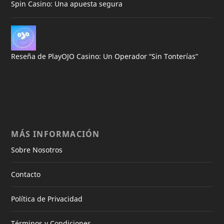
Spin Casino: Una apuesta segura
Reseña de PlayOJO Casino: Un Operador “Sin Tonterías”
MÁS INFORMACIÓN
Sobre Nosotros
Contacto
Política de Privacidad
Términos y Condiciones