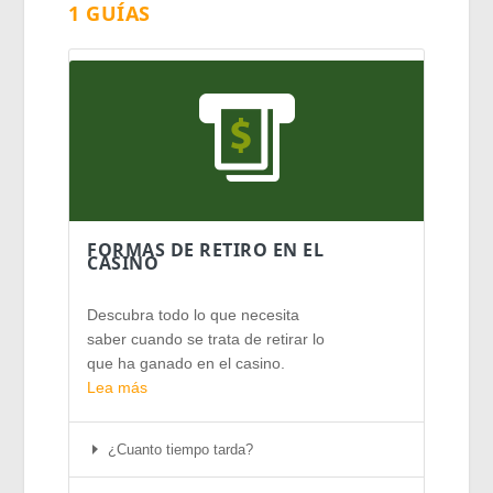
1 GUÍAS
FORMAS DE RETIRO EN EL
CASINO
Descubra todo lo que necesita
saber cuando se trata de retirar lo
que ha ganado en el casino.
Lea más
¿Cuanto tiempo tarda?