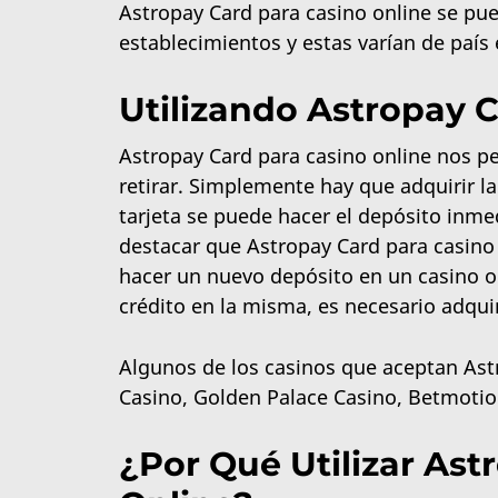
Astropay Card para casino online se pu
establecimientos y estas varían de país 
Utilizando Astropay 
Astropay Card para casino online nos p
retirar. Simplemente hay que adquirir la
tarjeta se puede hacer el depósito inm
destacar que Astropay Card para casino 
hacer un nuevo depósito en un casino o
crédito en la misma, es necesario adquir
Algunos de los casinos que aceptan Ast
Casino, Golden Palace Casino, Betmotio
¿Por Qué Utilizar Ast