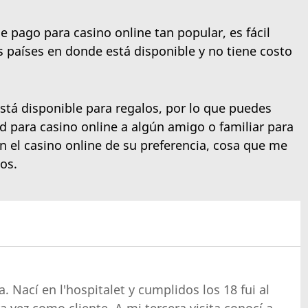
e pago para casino online tan popular, es fácil
los países en donde está disponible y no tiene costo
tá disponible para regalos, por lo que puedes
d para casino online a algún amigo o familiar para
en el casino online de su preferencia, cosa que me
os.
 Nací en l'hospitalet y cumplidos los 18 fui al