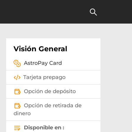
Visión General
AstroPay Card
Tarjeta prepago
Opción de depósito
Opción de retirada de
dinero
Disponible en :