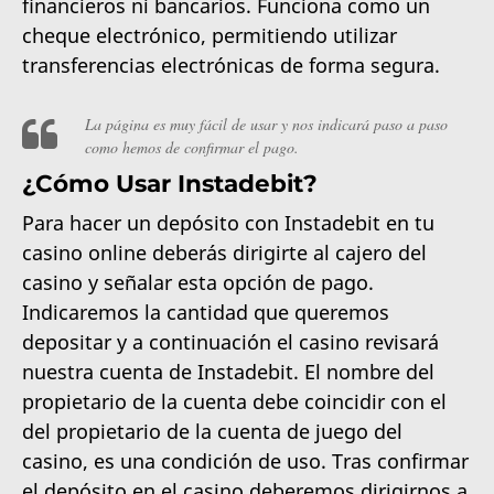
financieros ni bancarios. Funciona como un
cheque electrónico, permitiendo utilizar
transferencias electrónicas de forma segura.
La página es muy fácil de usar y nos indicará paso a paso
como hemos de confirmar el pago.
¿Cómo Usar Instadebit?
Para hacer un depósito con Instadebit en tu
casino online deberás dirigirte al cajero del
casino y señalar esta opción de pago.
Indicaremos la cantidad que queremos
depositar y a continuación el casino revisará
nuestra cuenta de Instadebit. El nombre del
propietario de la cuenta debe coincidir con el
del propietario de la cuenta de juego del
casino, es una condición de uso. Tras confirmar
el depósito en el casino deberemos dirigirnos a