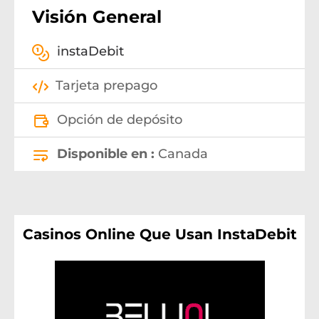
Visión General
instaDebit
Tarjeta prepago
Opción de depósito
Disponible en :
Canada
Casinos Online Que Usan InstaDebit