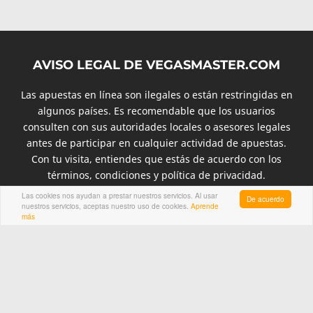
AVISO LEGAL DE VEGASMASTER.COM
Las apuestas en línea son ilegales o están restringidas en
algunos países. Es recomendable que los usuarios
consulten con sus autoridades locales o asesores legales
antes de participar en cualquier actividad de apuestas.
Con tu visita, entiendes que estás de acuerdo con los
términos, condiciones y política de privacidad.
VegasMaster.com tiene enlaces a operadores, así como
Las cookies nos ayudan a prestar nuestros servicios. Al usar
De acuerdo
nuestros servicios, aceptas nuestro uso de cookies.
Aprende
enlaces informativos. Estos últimos solo son para propósitos
más
educativos.
MÁS INFORMACIÓN