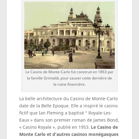
Le Casino de Monte-Carlo fut construit en 1863 par
la famille Grimaldi, pour sauver cette dernière de
la ruine financière.
La belle architecture du Casino de Monte-Carlo
date de la Belle Epoque. Elle a inspiré le casino
fictif que Ian Fleming a baptisé " Royale-Les-
Eaux » dans son premier roman de James Bond,
« Casino Royale », publié en 1953.
Le Casino de
Monte Carlo et d'autres casinos monégasques