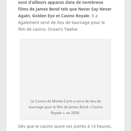
sont d’ailleurs apparus dans de nombreux
films de James Bond tels que Never Say Never
Again, Golden Eye et Casino Royale
. Il a
également servi de lieu de tournage pour le
film de casino, Ocean’s Twelve
Le Casino de Monte-Carlo a servi de lieu de
tournage pour le film de James Bond « Casino
Royale », en 2006.
Dès que le casino ouvre ses portes à 14 heures,