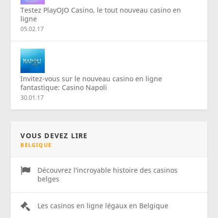
Testez PlayOJO Casino, le tout nouveau casino en
ligne
05.02.17
Invitez-vous sur le nouveau casino en ligne
fantastique: Casino Napoli
30.01.17
VOUS DEVEZ LIRE
BELGIQUE
Découvrez l'incroyable histoire des casinos
belges
Les casinos en ligne légaux en Belgique