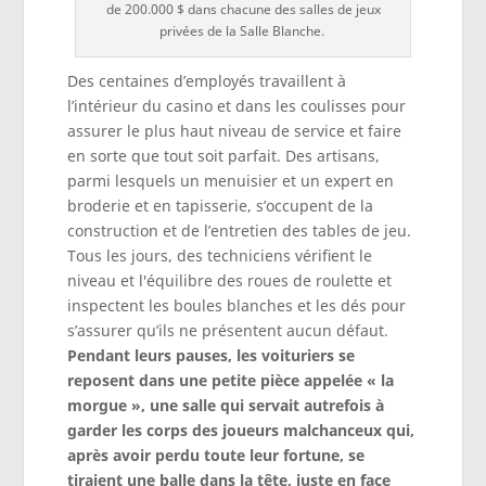
de 200.000 $ dans chacune des salles de jeux
privées de la Salle Blanche.
Des centaines d’employés travaillent à
l’intérieur du casino et dans les coulisses pour
assurer le plus haut niveau de service et faire
en sorte que tout soit parfait. Des artisans,
parmi lesquels un menuisier et un expert en
broderie et en tapisserie, s’occupent de la
construction et de l’entretien des tables de jeu.
Tous les jours, des techniciens vérifient le
niveau et l'équilibre des roues de roulette et
inspectent les boules blanches et les dés pour
s’assurer qu’ils ne présentent aucun défaut.
Pendant leurs pauses, les voituriers se
reposent dans une petite pièce appelée « la
morgue », une salle qui servait autrefois à
garder les corps des joueurs malchanceux qui,
après avoir perdu toute leur fortune, se
tiraient une balle dans la tête, juste en face