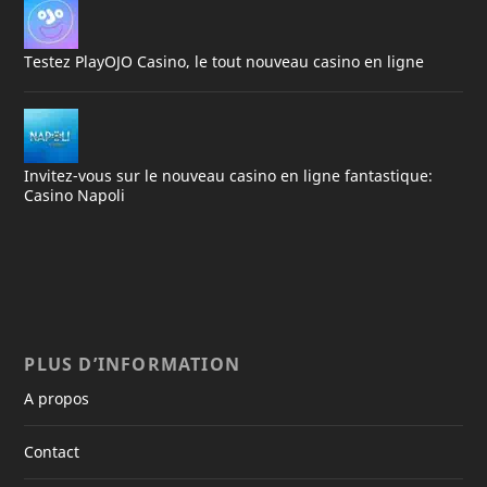
Testez PlayOJO Casino, le tout nouveau casino en ligne
Invitez-vous sur le nouveau casino en ligne fantastique:
Casino Napoli
PLUS D’INFORMATION
A propos
Contact