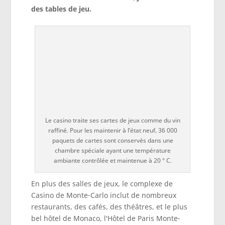
des tables de jeu.
Le casino traite ses cartes de jeux comme du vin
raffiné. Pour les maintenir à l’état neuf, 36 000
paquets de cartes sont conservés dans une
chambre spéciale ayant une température
ambiante contrôlée et maintenue à 20 ° C.
En plus des salles de jeux, le complexe de
Casino de Monte-Carlo inclut de nombreux
restaurants, des cafés, des théâtres, et le plus
bel hôtel de Monaco, l'Hôtel de Paris Monte-