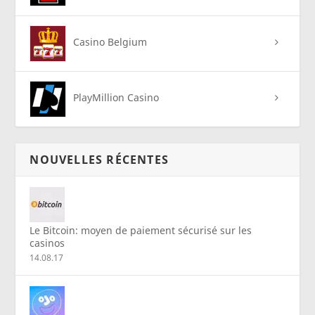
Casino Belgium
PlayMillion Casino
NOUVELLES RÉCENTES
Le Bitcoin: moyen de paiement sécurisé sur les
casinos
14.08.17