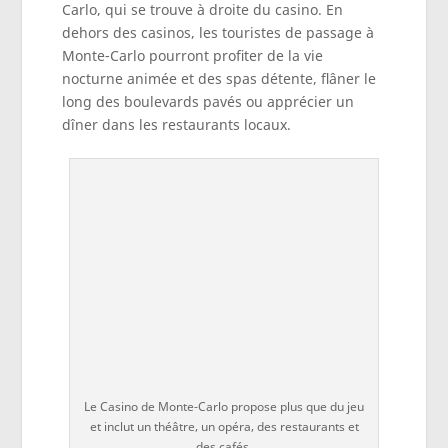
Carlo, qui se trouve à droite du casino. En
dehors des casinos, les touristes de passage à
Monte-Carlo pourront profiter de la vie
nocturne animée et des spas détente, flâner le
long des boulevards pavés ou apprécier un
dîner dans les restaurants locaux.
Le Casino de Monte-Carlo propose plus que du jeu
et inclut un théâtre, un opéra, des restaurants et
des cafés.