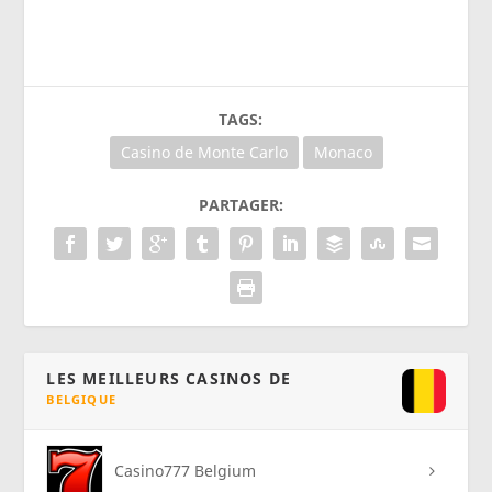
TAGS:
Casino de Monte Carlo
Monaco
PARTAGER:
LES MEILLEURS CASINOS DE
BELGIQUE
Casino777 Belgium