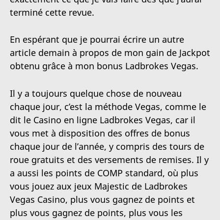
terminé cette revue.
En espérant que je pourrai écrire un autre
article demain à propos de mon gain de Jackpot
obtenu grâce à mon bonus Ladbrokes Vegas.
Il y a toujours quelque chose de nouveau
chaque jour, c’est la méthode Vegas, comme le
dit le Casino en ligne Ladbrokes Vegas, car il
vous met à disposition des offres de bonus
chaque jour de l’année, y compris des tours de
roue gratuits et des versements de remises. Il y
a aussi les points de COMP standard, où plus
vous jouez aux jeux Majestic de Ladbrokes
Vegas Casino, plus vous gagnez de points et
plus vous gagnez de points, plus vous les