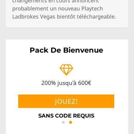
changements en cours annoncent
probablement un nouveau Playtech
Ladbrokes Vegas bientôt téléchargeable.
Pack De Bienvenue
200%
jusqu'à
600€
JOUEZ!
SANS CODE REQUIS