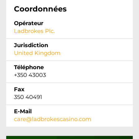
Coordonnées
Opérateur
Ladbrokes Plc.
Jurisdiction
United Kingdom
Téléphone
+350 43003
Fax
350 40491
E-Mail
care@ladbrokescasino.com