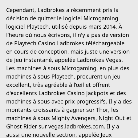
Cependant, Ladbrokes a récemment pris la
décision de quitter le logiciel Microgaming
logiciel Playtech, utilisé depuis mars 2014. À
l’heure où nous écrivons, il n'y a pas de version
de Playtech Casino Ladbrokes téléchargeable
en cours de conception, mais juste une version
de jeu instantané, appelée Ladbrokes Vegas.
Les machines à sous Microgaming, en plus des
machines à sous Playtech, procurent un jeu
excellent, très agréable à l’œil et offrent
d'excellents Ladbrokes Casino jackpots et des
machines à sous avec prix progressifs. Il y a des
montants croissants à gagner sur Thor, les
machines à sous Mighty Avengers, Night Out et
Ghost Rider sur vegas.ladbrokes.com. Il y a
aussi une nouvelle section, appelée Jeux