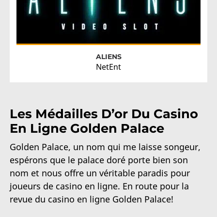
ALIENS
NetEnt
Les Médailles D’or Du Casino
En Ligne Golden Palace
Golden Palace, un nom qui me laisse songeur,
espérons que le palace doré porte bien son
nom et nous offre un véritable paradis pour
joueurs de casino en ligne. En route pour la
revue du casino en ligne Golden Palace!