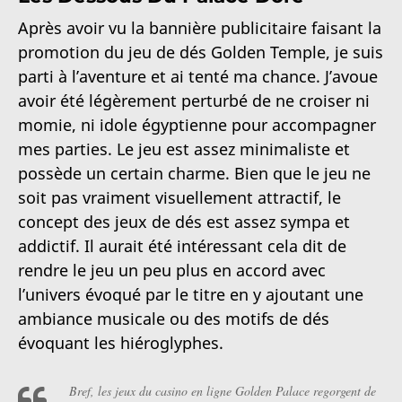
Après avoir vu la bannière publicitaire faisant la
promotion du jeu de dés Golden Temple, je suis
parti à l’aventure et ai tenté ma chance. J’avoue
avoir été légèrement perturbé de ne croiser ni
momie, ni idole égyptienne pour accompagner
mes parties. Le jeu est assez minimaliste et
possède un certain charme. Bien que le jeu ne
soit pas vraiment visuellement attractif, le
concept des jeux de dés est assez sympa et
addictif. Il aurait été intéressant cela dit de
rendre le jeu un peu plus en accord avec
l’univers évoqué par le titre en y ajoutant une
ambiance musicale ou des motifs de dés
évoquant les hiéroglyphes.
Bref, les jeux du casino en ligne Golden Palace regorgent de