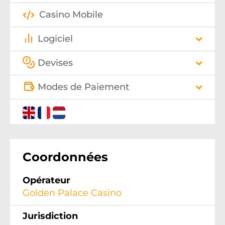
Casino Mobile
Logiciel
Devises
Modes de Paiement
Coordonnées
Opérateur
Golden Palace Casino
Jurisdiction