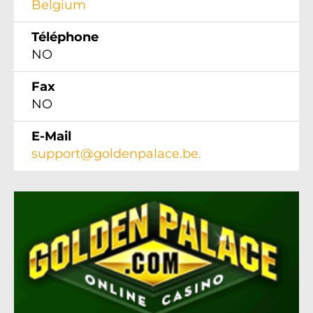
Belgium
Téléphone
NO
Fax
NO
E-Mail
support@goldenpalace.be.