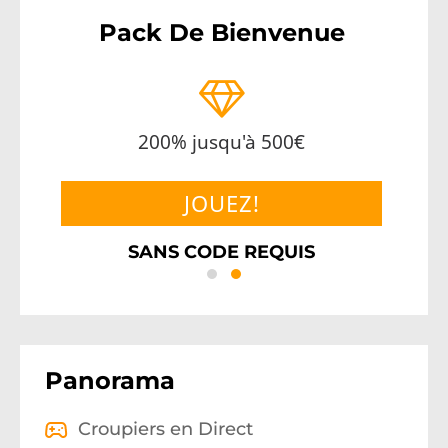
Pack De Bienvenue
200%
jusqu'à
500€
JOUEZ!
SANS CODE REQUIS
Panorama
Croupiers en Direct