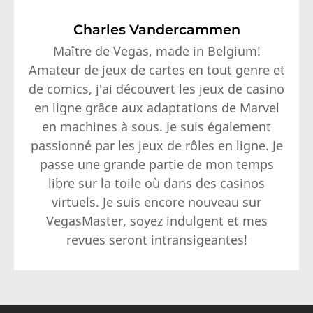
Charles Vandercammen
Maître de Vegas, made in Belgium!
Amateur de jeux de cartes en tout genre et
de comics, j'ai découvert les jeux de casino
en ligne grâce aux adaptations de Marvel
en machines à sous. Je suis également
passionné par les jeux de rôles en ligne. Je
passe une grande partie de mon temps
libre sur la toile où dans des casinos
virtuels. Je suis encore nouveau sur
VegasMaster, soyez indulgent et mes
revues seront intransigeantes!