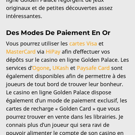
originaux et de petites découvertes assez
intéressantes.
Des Modes De Paiement En Or
Vous pourrez utiliser les
cartes Visa
et
MasterCard
via
HiPay
afin d’effectuer vos
dépôts sur le casino en ligne Golden Palace. Les
services d’
Ogone
,
UKash
et
Paysafe Card
sont
également disponibles afin de permettre à des
joueurs de tout bord de trouver leur bonheur.
Le casino en ligne Golden Palace dispose
également d’un mode de paiement exclusif, les
cartes de recharge « Golden Card » que vous
pourrez trouver en vente dans les librairies. Je
connais plus d’un joueur qui sera ravi de
pouvoir alimenter le compte de son casino en