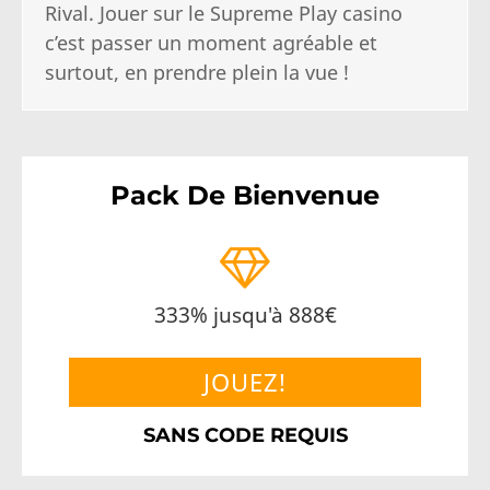
Rival. Jouer sur le Supreme Play casino
c’est passer un moment agréable et
surtout, en prendre plein la vue !
Pack De Bienvenue
333%
jusqu'à
888€
JOUEZ!
SANS CODE REQUIS