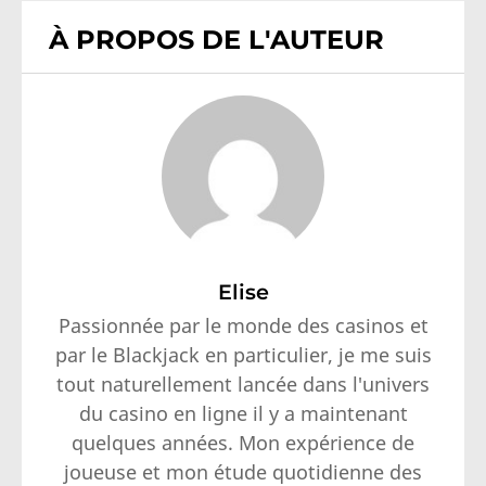
À PROPOS DE L'AUTEUR
Elise
Passionnée par le monde des casinos et
par le Blackjack en particulier, je me suis
tout naturellement lancée dans l'univers
du casino en ligne il y a maintenant
quelques années. Mon expérience de
joueuse et mon étude quotidienne des