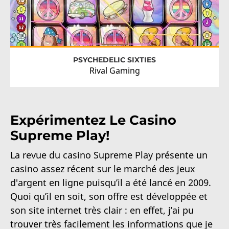
PSYCHEDELIC SIXTIES
Rival Gaming
Expérimentez Le Casino
Supreme Play!
La revue du casino Supreme Play présente un
casino assez récent sur le marché des jeux
d'argent en ligne puisqu’il a été lancé en 2009.
Quoi qu’il en soit, son offre est développée et
son site internet très clair : en effet, j’ai pu
trouver très facilement les informations que je