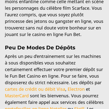
moins enfantine comme celle mettant en scène
les personnages du célèbre film Scarface. Vous
l’aurez compris, que vous soyez plutôt
princesse des jetons ou gangster en ligne, vous
trouverez sans nul doute votre bonheur sur en
jouant sur le casino en ligne Fun Bet.
Peu De Modes De Dépôts
Après un peu d’entrainement sur les machines
à sous disponibles vous souhaitez
certainement effectuer votre premier dépôt sur
le Fun Bet Casino en ligne. Pour se faire, vous
disposerez du strict nécessaire. Les dépôts par
cartes de crédit ou débit Visa
,
Electron
et
MasterCard
sont les bienvenus. Vous pourrez
également faire appel aux services des célèbres
portefeuilles en ligne Neteller
ou
Skrill
. Les