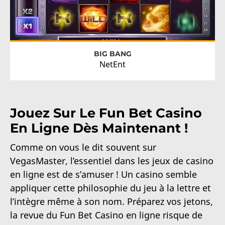
BIG BANG
NetEnt
Jouez Sur Le Fun Bet Casino
En Ligne Dès Maintenant !
Comme on vous le dit souvent sur
VegasMaster, l’essentiel dans les jeux de casino
en ligne est de s’amuser ! Un casino semble
appliquer cette philosophie du jeu à la lettre et
l’intègre même à son nom. Préparez vos jetons,
la revue du Fun Bet Casino en ligne risque de