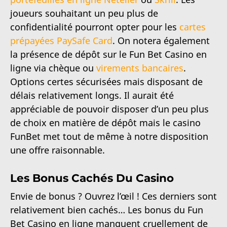
joueurs souhaitant un peu plus de
confidentialité pourront opter pour les
cartes
prépayées PaySafe Card
. On notera également
la présence de dépôt sur le Fun Bet Casino en
ligne via chèque ou
virements bancaires
.
Options certes sécurisées mais disposant de
délais relativement longs. Il aurait été
appréciable de pouvoir disposer d’un peu plus
de choix en matière de dépôt mais le casino
FunBet met tout de même à notre disposition
une offre raisonnable.
Les Bonus Cachés Du Casino
Envie de bonus ? Ouvrez l’œil ! Ces derniers sont
relativement bien cachés… Les bonus du Fun
Bet Casino en ligne manquent cruellement de