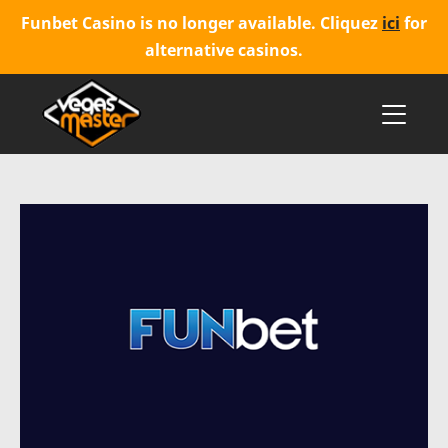
Funbet Casino is no longer available. Cliquez
ici
for
alternative casinos.