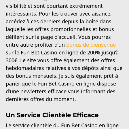
visibilité et sont pourtant extrêmement
intéressants. Pour les trouver avec aisance,
accédez à ces derniers depuis la boîte dans
laquelle les offres promotionnelles et bonus
défilent sur la page d’accueil. Vous pourrez
entre autre profiter d’un
bonus de bienvenue
sur le Fun Bet Casino en ligne de 200% jusqu’à
300€. Le site vous offre également des offres
hebdomadaires relatives à vos dépôts ainsi que
des bonus mensuels. Je suis également prêt à
parier que le Fun Bet Casino en ligne dispose
d’une newletters efficace vous informant des
dernières offres du moment.
Un Service Clientèle Efficace
Le service clientèle du Fun Bet Casino en ligne