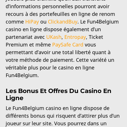
d’informations personnelles pourront avoir
recours à des portefeuilles en ligne de renom
comme
HiPay
ou
ClickandBuy
. Le Fun4Belgium
casino en ligne dispose également d’un
partenariat avec
UKash
,
Entropay
, Ticket
Premium et même
PaySafe Card
vous
permettant d’avoir une total liberté quant à
votre méthode de paiement. Cette variété un
véritable plus pour le casino en ligne
Fun4Belgium.
Les Bonus Et Offres Du Casino En
Ligne
Le Fun4Belgium casino en ligne dispose de
différents bonus qui risquent d’attirer plus d’un
joueur sur leur site. Vous pourrez dans un