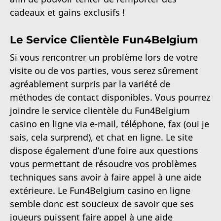
cadeaux et gains exclusifs !
Le Service Clientèle Fun4Belgium
Si vous rencontrer un problème lors de votre
visite ou de vos parties, vous serez sûrement
agréablement surpris par la variété de
méthodes de contact disponibles. Vous pourrez
joindre le service clientèle du Fun4Belgium
casino en ligne via e-mail, téléphone, fax (oui je
sais, cela surprend), et chat en ligne. Le site
dispose également d’une foire aux questions
vous permettant de résoudre vos problèmes
techniques sans avoir à faire appel à une aide
extérieure. Le Fun4Belgium casino en ligne
semble donc est soucieux de savoir que ses
joueurs puissent faire appel à une aide