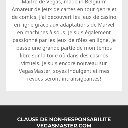
Maître de Vegas, made in Belgium!
Amateur de jeux de cartes en tout genre et
de comics, j'ai découvert les jeux de casino
en ligne grâce aux adaptations de Marvel
en machines à sous. Je suis également
passionné par les jeux de rôles en ligne. Je
passe une grande partie de mon temps
libre sur la toile où dans des casinos
virtuels. Je suis encore nouveau sur
VegasMaster, soyez indulgent et mes
revues seront intransigeantes!
CLAUSE DE NON-RESPONSABILITE
VEGASMASTER.COM