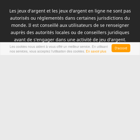
Les jeux d'argent et les jeux d'argent en ligne ne sont pas
autorisés ou réglementés dans certaines jurisdictions du
monde. Il est conseillé aux utilisateurs de se renseigner
auprès des autorités locales ou de conseillers juridiques
avant de s'engager dans une activité de jeu d'argent.
En visitant ce site, vous acceptez expressément ses termes,
Les cookies nous aident à vous offrir un meilleur service. En utilisant
D'accord
nos services, vous acceptez l'utilisation des cookies.
En savoir plus
ses conditions et sa politique de confidentialité.
Vegasmaster.com contient des liens externes ainsi que des
liens informatifs, ces derniers ayant uniquement des
objectifs éducatifs.
PLUS D’INFORMATION
A propos
Contact
Politique de Confidentialité