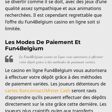
se divertir comme il se doit, avec des jeux d’une
qualité assez sympathique et aux animations
recherchées. Il est cependant regrettable que
l’offre du Fun4Belgium casino en ligne soit si
limitée.
Les Modes De Paiement Et
Fun4Belgium
Le Fun4Belgium casino en ligne vous autorisera à effectuer
votre dépôt grâce à des méthodes de paiement variées.
Le casino en ligne Fun4Belgium vous autorisera
à effectuer votre dépôt grâce à des méthodes
de paiement variées. Les joueurs détenteurs de
cartes Bancontact/Mister Cash
seront ravis
d’apprendre qu’ils peuvent effectuer des dépôts
directement sur le site grâce cette dernière. Les
joueurs plus craintifs qu’en aux transferts