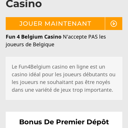
Casino
JOUER MAINTENANT
Fun 4 Belgium Casino
N'accepte PAS les
joueurs de Belgique
Le Fun4Belgium casino en ligne est un
casino idéal pour les joueurs débutants ou
les joueurs ne souhaitant pas être noyés
dans une variété de jeux trop importante.
Bonus De Premier Dépôt