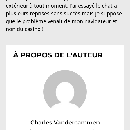
extérieur à tout moment. J’ai essayé le chat à
plusieurs reprises sans succès mais je suppose
que le problème venait de mon navigateur et
non du casino !
À PROPOS DE L'AUTEUR
Charles Vandercammen