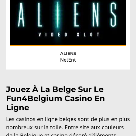
ALIENS
NetEnt
Jouez À La Belge Sur Le
Fun4Belgium Casino En
Ligne
Les casinos en ligne belges sont de plus en plus
nombreux sur la toile. Entre site aux couleurs
de la Belgique et casino décoré d’éléments