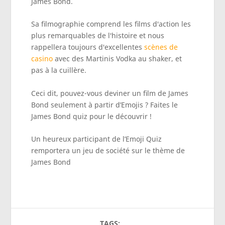
James Bond.
Sa filmographie comprend les films d'action les
plus remarquables de l'histoire et nous
rappellera toujours d'excellentes
scènes de
casino
avec des Martinis Vodka au shaker, et
pas à la cuillère.
Ceci dit, pouvez-vous deviner un film de James
Bond seulement à partir d’Emojis ? Faites le
James Bond quiz pour le découvrir !
Un heureux participant de l’Emoji Quiz
remportera un jeu de société sur le thème de
James Bond
TAGS: