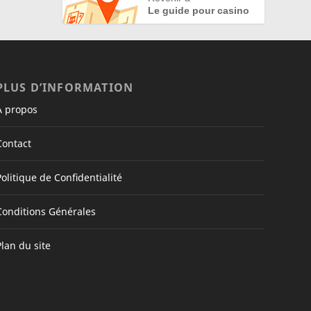
Le guide pour casino
PLUS D’INFORMATION
A propos
Contact
Politique de Confidentialité
Conditions Générales
Plan du site