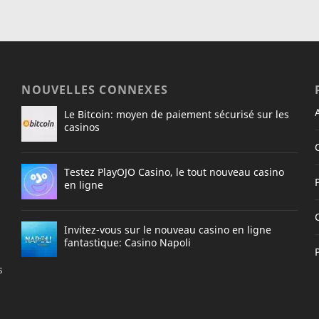
NOUVELLES CONNEXES
Le Bitcoin: moyen de paiement sécurisé sur les
casinos
Testez PlayOJO Casino, le tout nouveau casino
en ligne
Invitez-vous sur le nouveau casino en ligne
fantastique: Casino Napoli
s