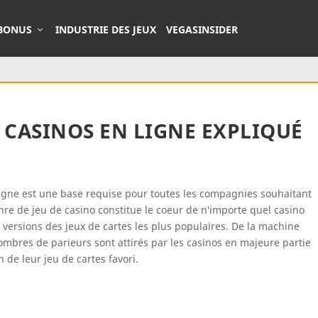
 BONUS
INDUSTRIE DES JEUX
VEGASINSIDER
S CASINOS EN LIGNE EXPLIQUÉ
 ligne est une base requise pour toutes les compagnies souhaitant
nre de jeu de casino constitue le coeur de n'importe quel casino
es versions des jeux de cartes les plus populaires. De la machine
ombres de parieurs sont attirés par les casinos en majeure partie
 de leur jeu de cartes favori.