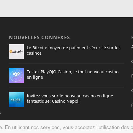
NOUVELLES CONNEXES
Le Bitcoin: moyen de paiement sécurisé sur les
casinos
Testez PlayOJO Casino, le tout nouveau casino
en ligne
Invitez-vous sur le nouveau casino en ligne
fantastique: Casino Napoli
s
e. En utilisant nos services, vous acceptez l'utilisation des