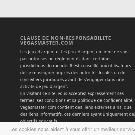
CLAUSE DE NON-RESPONSABILITE
VEGASMASTER.COM
Les jeux d'argent et les jeux d'argent en ligne ne sont
pas autorisés ou réglementés dans certaines
jurisdictions du monde. Il est conseillé aux utilisateurs
de se renseigner auprès des autorités locales ou de
conseillers juridiques avant de s'engager dans une
activité de jeu d'argent.
En visitant ce site, vous acceptez expressément ses
termes, ses conditions et sa politique de confidentialité.
Vegasmaster.com contient des liens externes ainsi que
des liens informatifs, ces derniers ayant uniquement de
objectifs éducatifs.
Les cookies nous aident à vous offrir un meilleur servic