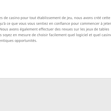
es de casino pour tout établissement de jeu, nous avons créé cette
qu'à ce que vous vous sentiez en confiance pour commencer à jete
 Nous avons également effectuer des revues sur les jeux de tables
 soyez en mesure de choisir facilement quel logiciel et quel casin
hentiques opportunités.