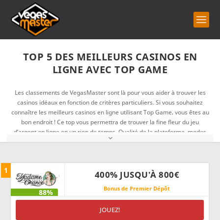
TOP 5 DES MEILLEURS CASINOS EN
LIGNE AVEC TOP GAME
Les classements de VegasMaster sont là pour vous aider à trouver les
casinos idéaux en fonction de critères particuliers. Si vous souhaitez
connaître les meilleurs casinos en ligne utilisant Top Game, vous êtes au
bon endroit ! Ce top vous permettra de trouver la fine fleur du jeu
d’argent en ligne en un rien de temps. Qualité de la plateforme, modes
de paiement disponibles, quantité des bonus, et efficacité du service
clientèle ne sont que des exemples des critères de sélections des
maîtres de Vegas lors de l’établissement de ce classement des meilleurs
1
casinos en ligne avec Top Game.
400%
JUSQU'À
800€
Bonus de Premier Dépôt
88%
JOUEZ!