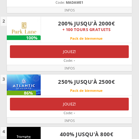
Code:
MADAME1
INFOS
2
200%
JUSQU'À
2000€
+ 100 TOURS GRATUITS
100%
Pack de bienvenue
JOUEZ!
Code:
-
INFOS
3
250%
JUSQU'À
2500€
Pack de bienvenue
86%
JOUEZ!
Code:
-
INFOS
4
400%
JUSQU'À
800€