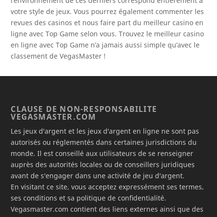
l’environnement de ces derniers correspond entièrement à
votre style de jeux. Vous pourrez également commenter les
revues des casinos et nous faire part du meilleur casino en
ligne avec Top Game selon vous. Trouvez le meilleur casino
en ligne avec Top Game n’a jamais aussi simple qu’avec le
classement de VegasMaster !
CLAUSE DE NON-RESPONSABILITE
VEGASMASTER.COM
Les jeux d'argent et les jeux d'argent en ligne ne sont pas
autorisés ou réglementés dans certaines jurisdictions du
monde. Il est conseillé aux utilisateurs de se renseigner
auprès des autorités locales ou de conseillers juridiques
avant de s'engager dans une activité de jeu d'argent.
En visitant ce site, vous acceptez expressément ses termes,
ses conditions et sa politique de confidentialité.
Vegasmaster.com contient des liens externes ainsi que des